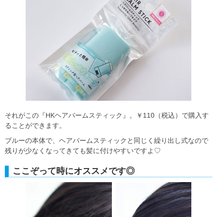
それがこの『HKヘアバームスティック』。￥110（税込）で購入す
ることができます。
ブルーの本体で、ヘアバームスティックと同じく繰り出し式なので
残りが少なくなってきても髪に付けやすいですよ♡
ここぞって時にオススメです◎