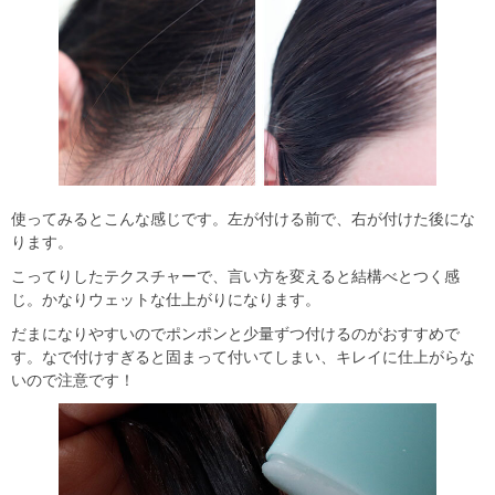
使ってみるとこんな感じです。左が付ける前で、右が付けた後にな
ります。
こってりしたテクスチャーで、言い方を変えると結構べとつく感
じ。かなりウェットな仕上がりになります。
だまになりやすいのでポンポンと少量ずつ付けるのがおすすめで
す。なで付けすぎると固まって付いてしまい、キレイに仕上がらな
いので注意です！