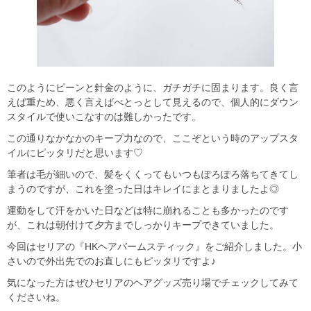
このようにピーンと針金のように、ガチガチに固まります。良く言
えば重ため、悪く言えばべとっとして見えるので、個人的にダウン
スタイルで使いこなすのは難しかったです。
この通りなかなかのキープ力なので、ここぞという時のアップスタ
イルにピッタリだと思います♡
筆者は毛が細いので、髪をくくってもいつもぽろぽろ落ちてきてし
まうのですが、これを塗った日はキレイにまとまりましたよ◎
運動をして汗をかいた日などは特に崩れることも多かったのです
が、これは朝付けて夕方までしっかりキープできていました。
今回はセリアの『HKヘアバームスティック』をご紹介しました。小
さいので外出先でのお直しにもピッタリですよ♪
気になった方はぜひセリアのヘアグッズ売り場でチェックしてみて
くださいね。