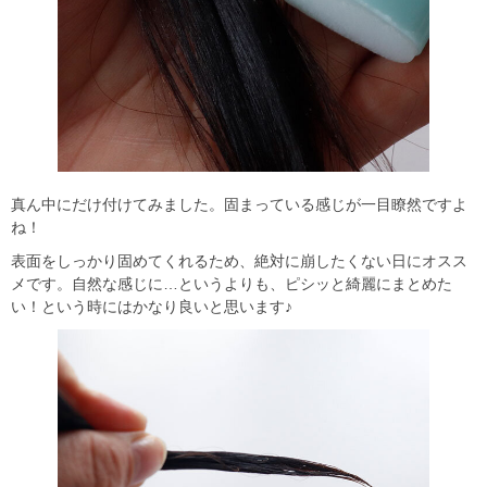
真ん中にだけ付けてみました。固まっている感じが一目瞭然ですよ
ね！
表面をしっかり固めてくれるため、絶対に崩したくない日にオスス
メです。自然な感じに…というよりも、ピシッと綺麗にまとめた
い！という時にはかなり良いと思います♪