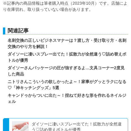
※記事内の商品情報は筆者購入時点（2023年10月）です。店舗によ
り在庫切れ、取り扱っていない場合があります。
関連記事
名刺交換の正しいビジネスマナーは？渡し方・受け取り方・名刺
交換のやり方を解説！
ダイソーに凄いスプレー出てた！拡散力が全然違う♡詰め替えボ
トルが優秀
ダイソーさんパッケージの圧が強すぎるよ…文具コーナー2度見
した商品
ニトリさんこういうの欲しかったよ～！家事がグッとラクになる
♡「神キッチングッズ」5選
キャンドゥからついに出た～！捏ねて好きな形を作れるネイルジ
ェル
ダイソーに凄いスプレー出てた！拡散力が全然違
う♡詰め替えボトルが優秀