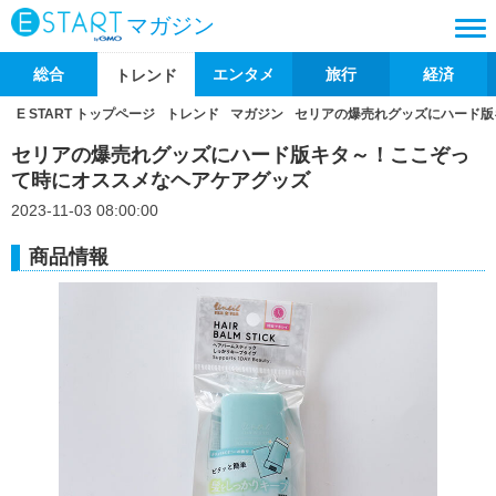
マガジン
総合
エンタメ
旅行
経済
トレンド
E START トップページ
トレンド
マガジン
セリアの爆売れグッズにハード版
セリアの爆売れグッズにハード版キタ～！ここぞっ
て時にオススメなヘアケアグッズ
2023-11-03 08:00:00
商品情報