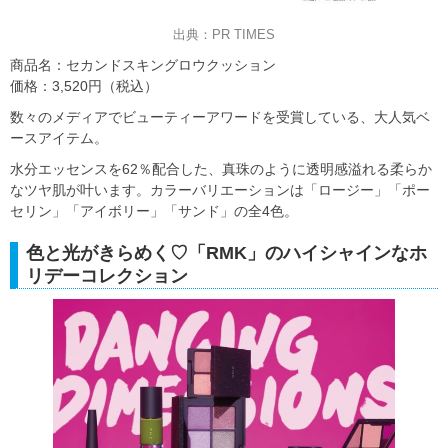
出典：PR TIMES
商品名：セカンドスキングロウクッション
価格：3,520円（税込）
数々のメディアでビューティーアワードを受賞している、大人気ベ
ースアイテム。
水分エッセンスを62％配合した、真珠のように透明感溢れる柔らか
なツヤ肌が叶います。カラーバリエーションは「ロージー」「ポー
セリン」「アイボリー」「サンド」の全4色。
色と光がきらめく♡「RMK」のハイシャインなホ
リデーコレクション