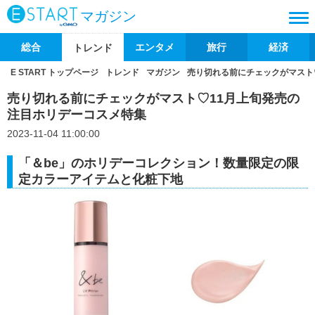
マガジン
総合
エンタメ
旅行
経済
トレンド
E START トップページ
トレンド
マガジン
売り切れる前にチェックがマスト
売り切れる前にチェックがマスト♡11月上旬発売の
注目ホリデーコスメ特集
2023-11-04 11:00:00
「＆be」のホリデーコレクション！数量限定の限
定カラーアイテムと化粧下地