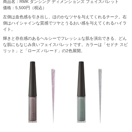
商品名：RMK ダンシング ディメンションズ フェイスパレット
価格：5,500円（税込）
左側は血色感を引き出し、ほのかなツヤを与えてくれるチーク。右
側はハイシャインな質感でツヤとうるおい感を与えてくれるハイラ
イト。
輝きと存在感のあるヘルシーでフレッシュな肌を演出できる、どん
な肌にもなじみ良いフェイスパレットです。カラーは「セドナ スピ
リット」と「ローズ パレード」の2色展開。