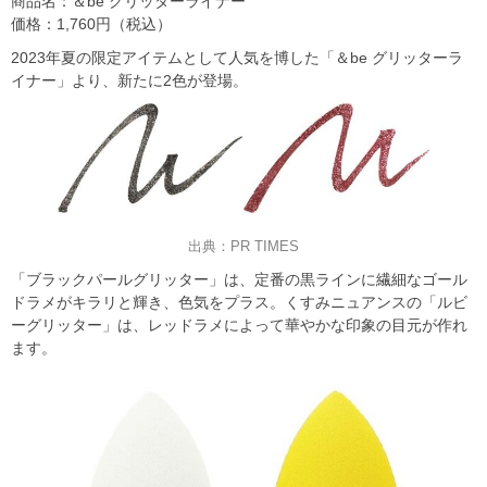
商品名：＆be グリッターライナー
価格：1,760円（税込）
2023年夏の限定アイテムとして人気を博した「＆be グリッターラ
イナー」より、新たに2色が登場。
出典：PR TIMES
「ブラックパールグリッター」は、定番の黒ラインに繊細なゴール
ドラメがキラリと輝き、色気をプラス。くすみニュアンスの「ルビ
ーグリッター」は、レッドラメによって華やかな印象の目元が作れ
ます。