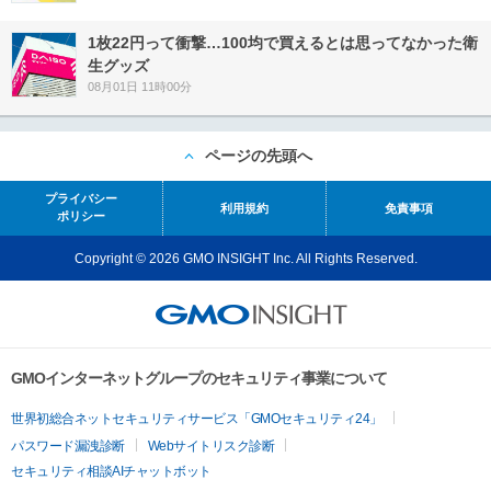
1枚22円って衝撃…100均で買えるとは思ってなかった衛
生グッズ
08月01日 11時00分
ページの先頭へ
プライバシー
利用規約
免責事項
ポリシー
Copyright © 2026 GMO INSIGHT Inc. All Rights Reserved.
GMOインターネットグループのセキュリティ事業について
世界初総合ネットセキュリティサービス「GMOセキュリティ24」
パスワード漏洩診断
Webサイトリスク診断
セキュリティ相談AIチャットボット