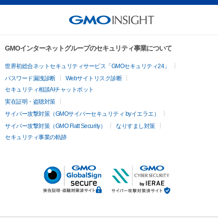
GMOインターネットグループのセキュリティ事業について
世界初総合ネットセキュリティサービス「GMOセキュリティ24」
パスワード漏洩診断
Webサイトリスク診断
セキュリティ相談AIチャットボット
実在証明・盗聴対策
サイバー攻撃対策（GMOサイバーセキュリティ byイエラエ）
サイバー攻撃対策（GMO Flatt Security）
なりすまし対策
セキュリティ事業の軌跡