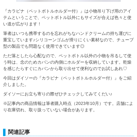
『カラビナ（ペットボトルホルダー付）』は小物吊り下げ用のアイ
テムということで、ペットボトル以外にもサイズが合えば色々と使
い道が広がります！
筆者はいつも携帯するのを忘れがちなハンドクリームの持ち運びに
重宝しています♪シリコーンゴムが滑りにくい素材なので、チューブ
型の製品でも問題なく使用できています◎
ただ落としたら心配なので、ペットボトル以外の小物を吊るして使
う時は、念のためカバンの内側にホルダーを収納しています。乾燥
を感じたらすぐにカバンから取り出せて便利なのでお試しあれ♡
今回はダイソーの『カラビナ（ペットボトルホルダー付）』をご紹
介しました。
ダイソーにお立ち寄りの際ぜひチェックしてみてくだい♪
※記事内の商品情報は筆者購入時点（2023年10月）です。店舗によ
り在庫切れ、取り扱っていない場合があります。
関連記事