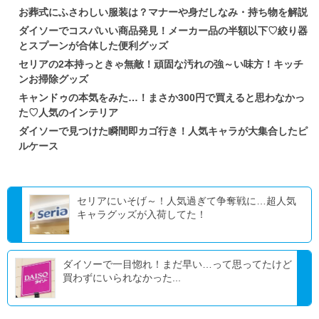
お葬式にふさわしい服装は？マナーや身だしなみ・持ち物を解説
ダイソーでコスパいい商品発見！メーカー品の半額以下♡絞り器
とスプーンが合体した便利グッズ
セリアの2本持っときゃ無敵！頑固な汚れの強～い味方！キッチ
ンお掃除グッズ
キャンドゥの本気をみた…！まさか300円で買えると思わなかっ
た♡人気のインテリア
ダイソーで見つけた瞬間即カゴ行き！人気キャラが大集合したピ
ルケース
セリアにいそげ～！人気過ぎて争奪戦に…超人気
キャラグッズが入荷してた！
ダイソーで一目惚れ！まだ早い…って思ってたけど
買わずにいられなかった...