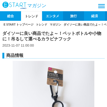
マガジン
総合
エンタメ
旅行
経済
トレンド
E START トップページ
トレンド
マガジン
ダイソーに良い商品でたよ～！ペ
ダイソーに良い商品でたよ～！ペットボトルや小物
に！吊るして運べるカラビナフック
2023-11-07 11:00:00
商品情報