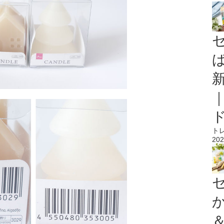
ト
202