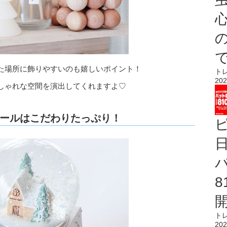
心
た場所に飾りやすいのも嬉しいポイント！
ト
202
しゃれな空間を演出してくれますよ♡
ールはこだわりたっぷり！
ト
202