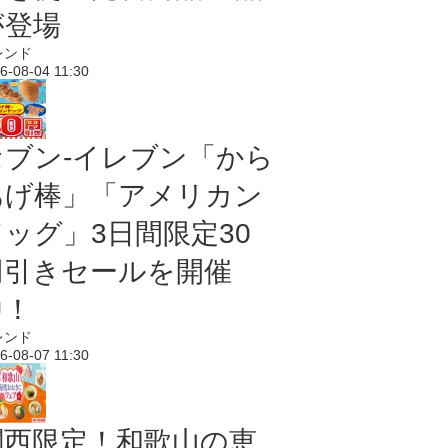
が登場
レンド
6-08-04 11:30
セブン‐イレブン「から
あげ棒」「アメリカン
ドッグ」3日間限定30
円引きセールを開催
中！
レンド
6-08-07 11:30
関西限定！和歌山の恵