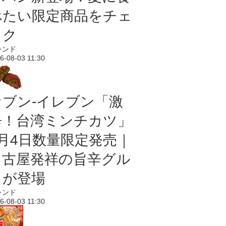
べたい限定商品をチェ
ック
レンド
6-08-03 11:30
セブン-イレブン「激
辛！台湾ミンチカツ」
8月4日数量限定発売｜
名古屋発祥の旨辛グル
メが登場
レンド
6-08-03 11:30