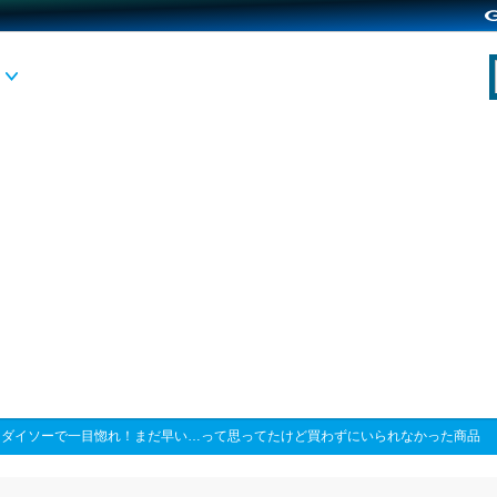
>
ダイソーで一目惚れ！まだ早い…って思ってたけど買わずにいられなかった商品