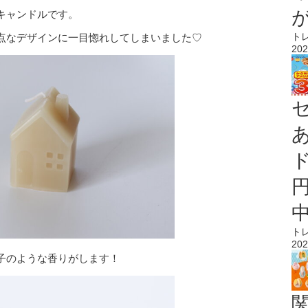
キャンドルです。
ト
点なデザインに一目惚れしてしまいました♡
202
ト
202
子のような香りがします！