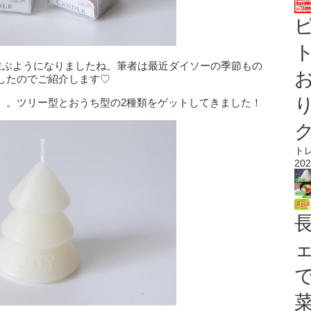
ト
が並ぶようになりましたね。筆者は最近ダイソーの季節もの
したのでご紹介します♡
』。ツリー型とおうち型の2種類をゲットしてきました！
ト
202