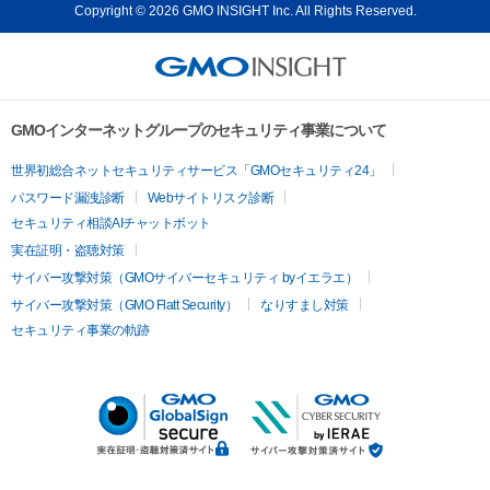
Copyright © 2026 GMO INSIGHT Inc. All Rights Reserved.
GMOインターネットグループのセキュリティ事業について
世界初総合ネットセキュリティサービス「GMOセキュリティ24」
パスワード漏洩診断
Webサイトリスク診断
セキュリティ相談AIチャットボット
実在証明・盗聴対策
サイバー攻撃対策（GMOサイバーセキュリティ byイエラエ）
サイバー攻撃対策（GMO Flatt Security）
なりすまし対策
セキュリティ事業の軌跡