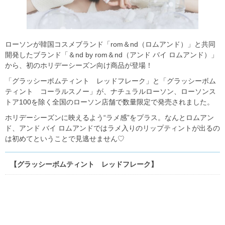
ローソンが韓国コスメブランド「rom＆nd（ロムアンド）」と共同
開発したブランド「＆nd by rom＆nd（アンド バイ ロムアンド）」
から、初のホリデーシーズン向け商品が登場！
「グラッシーボムティント レッドフレーク」と「グラッシーボム
ティント コーラルスノー」が、ナチュラルローソン、ローソンス
トア100を除く全国のローソン店舗で数量限定で発売されました。
ホリデーシーズンに映えるよう“ラメ感”をプラス。なんとロムアン
ド、アンド バイ ロムアンドではラメ入りのリップティントが出るの
は初めてということで見逃せません♡
【グラッシーボムティント レッドフレーク】