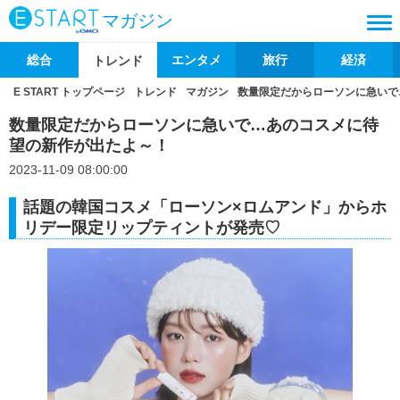
マガジン
総合
エンタメ
旅行
経済
トレンド
E START トップページ
トレンド
マガジン
数量限定だからローソンに急いで
数量限定だからローソンに急いで…あのコスメに待
望の新作が出たよ～！
2023-11-09 08:00:00
話題の韓国コスメ「ローソン×ロムアンド」からホ
リデー限定リップティントが発売♡