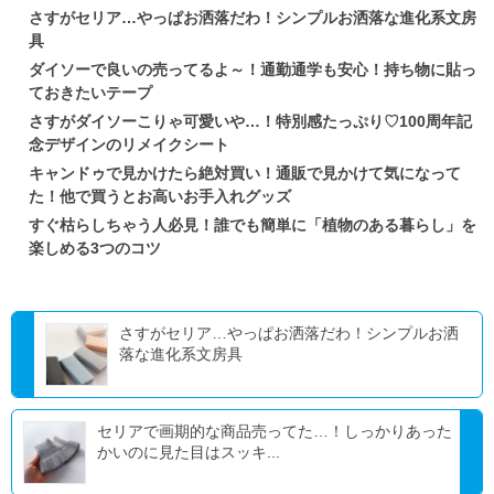
さすがセリア…やっぱお洒落だわ！シンプルお洒落な進化系文房
具
ダイソーで良いの売ってるよ～！通勤通学も安心！持ち物に貼っ
ておきたいテープ
さすがダイソーこりゃ可愛いや…！特別感たっぷり♡100周年記
念デザインのリメイクシート
キャンドゥで見かけたら絶対買い！通販で見かけて気になって
た！他で買うとお高いお手入れグッズ
すぐ枯らしちゃう人必見！誰でも簡単に「植物のある暮らし」を
楽しめる3つのコツ
さすがセリア…やっぱお洒落だわ！シンプルお洒
落な進化系文房具
セリアで画期的な商品売ってた…！しっかりあった
かいのに見た目はスッキ...