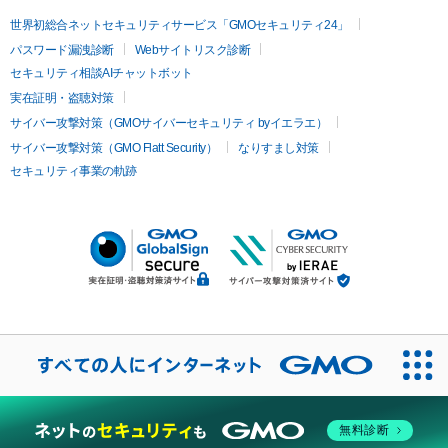
世界初総合ネットセキュリティサービス「GMOセキュリティ24」
パスワード漏洩診断
Webサイトリスク診断
セキュリティ相談AIチャットボット
実在証明・盗聴対策
サイバー攻撃対策（GMOサイバーセキュリティ byイエラエ）
サイバー攻撃対策（GMO Flatt Security）
なりすまし対策
セキュリティ事業の軌跡
無料診断