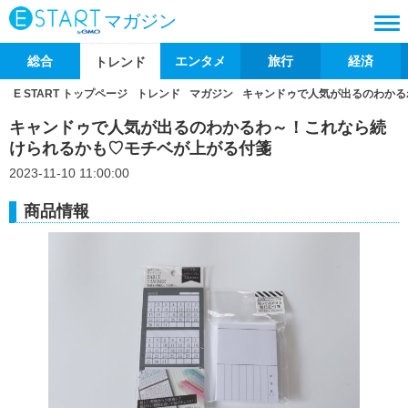
マガジン
総合
エンタメ
旅行
経済
トレンド
E START トップページ
トレンド
マガジン
キャンドゥで人気が出るのわかる
キャンドゥで人気が出るのわかるわ～！これなら続
けられるかも♡モチベが上がる付箋
2023-11-10 11:00:00
商品情報