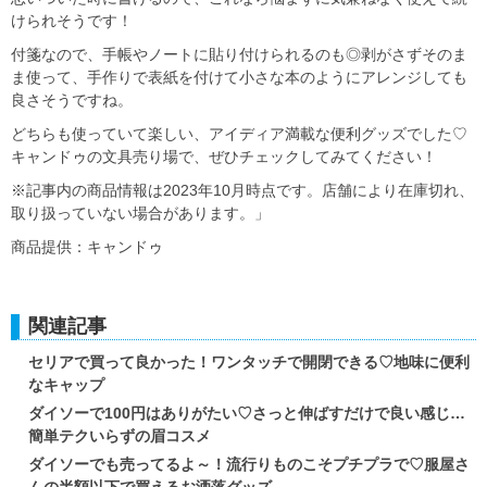
けられそうです！
付箋なので、手帳やノートに貼り付けられるのも◎剥がさずそのま
ま使って、手作りで表紙を付けて小さな本のようにアレンジしても
良さそうですね。
どちらも使っていて楽しい、アイディア満載な便利グッズでした♡
キャンドゥの文具売り場で、ぜひチェックしてみてください！
※記事内の商品情報は2023年10月時点です。店舗により在庫切れ、
取り扱っていない場合があります。」
商品提供：キャンドゥ
関連記事
セリアで買って良かった！ワンタッチで開閉できる♡地味に便利
なキャップ
ダイソーで100円はありがたい♡さっと伸ばすだけで良い感じ…
簡単テクいらずの眉コスメ
ダイソーでも売ってるよ～！流行りものこそプチプラで♡服屋さ
んの半額以下で買えるお洒落グッズ