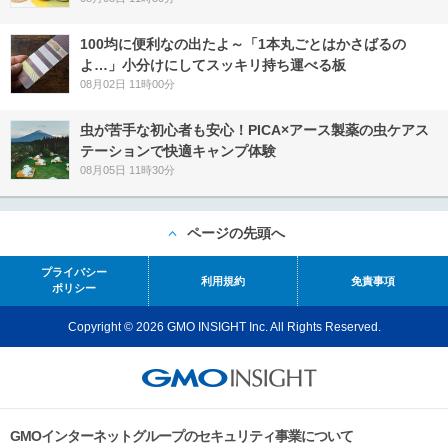
100均に便利なの出たよ～「1本丸ごとはかさばるの
よ…」小分けにしてスッキリ持ち運べる板
08月02日 11時00分
虫が苦手な初心者も安心！PICA×アース製薬の虫ケアス
テーションで快適キャンプ体験
08月05日 11時30分
ページの先頭へ
プライバシー
利用規約
免責事項
ポリシー
Copyright © 2026 GMO INSIGHT Inc. All Rights Reserved.
GMOインターネットグループのセキュリティ事業について