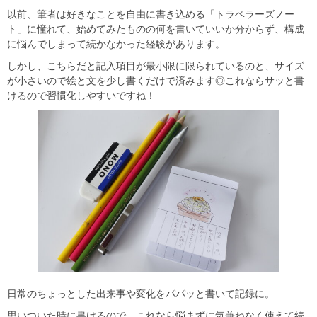
以前、筆者は好きなことを自由に書き込める「トラベラーズノー
ト」に憧れて、始めてみたものの何を書いていいか分からず、構成
に悩んでしまって続かなかった経験があります。
しかし、こちらだと記入項目が最小限に限られているのと、サイズ
が小さいので絵と文を少し書くだけで済みます◎これならサッと書
けるので習慣化しやすいですね！
日常のちょっとした出来事や変化をパパッと書いて記録に。
思いついた時に書けるので、これなら悩まずに気兼ねなく使えて続