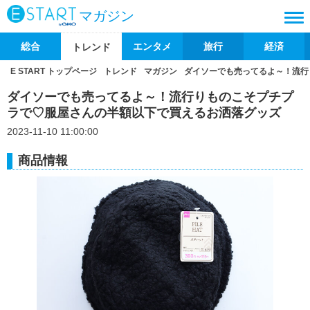
マガジン
総合
エンタメ
旅行
経済
トレンド
E START トップページ
トレンド
マガジン
ダイソーでも売ってるよ～！流行
ダイソーでも売ってるよ～！流行りものこそプチプ
ラで♡服屋さんの半額以下で買えるお洒落グッズ
2023-11-10 11:00:00
商品情報