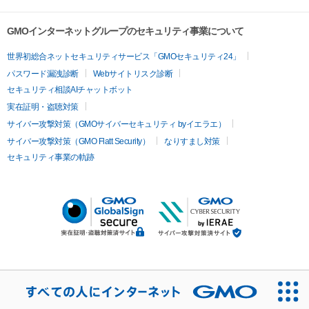
GMOインターネットグループのセキュリティ事業について
世界初総合ネットセキュリティサービス「GMOセキュリティ24」
パスワード漏洩診断
Webサイトリスク診断
セキュリティ相談AIチャットボット
実在証明・盗聴対策
サイバー攻撃対策（GMOサイバーセキュリティ byイエラエ）
サイバー攻撃対策（GMO Flatt Security）
なりすまし対策
セキュリティ事業の軌跡