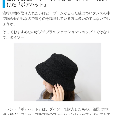
けた『ボアハット』
流行り物を取り入れたいけど、ブームが去った後はついタンスの中
で眠らせがちなので買うのを躊躇している方は多いのではないでし
ょうか。
そこでおすすめなのがプチプラのファッションショップ！ではなく
て、ダイソー！
トレンド『ボアハット』は、ダイソーで購入したもの。値段は330
円（税込）でした。プチプラのファッションショップと比べても半