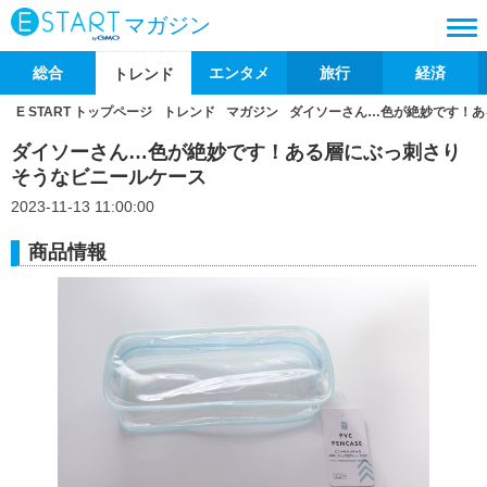
マガジン
総合
エンタメ
旅行
経済
トレンド
E START トップページ
トレンド
マガジン
ダイソーさん…色が絶妙です！あ
ダイソーさん…色が絶妙です！ある層にぶっ刺さり
そうなビニールケース
2023-11-13 11:00:00
商品情報