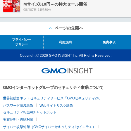
Mサイズ810円～の特大セール開催
08月07日 11時30分
ページの先頭へ
プライバシー
利用規約
免責事項
ポリシー
Copyright © 2026 GMO INSIGHT Inc. All Rights Reserved.
GMOインターネットグループのセキュリティ事業について
世界初総合ネットセキュリティサービス「GMOセキュリティ24」
パスワード漏洩診断
Webサイトリスク診断
セキュリティ相談AIチャットボット
実在証明・盗聴対策
サイバー攻撃対策（GMOサイバーセキュリティ byイエラエ）