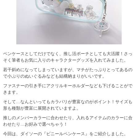
ペンケースとしてだけでなく、推し活ポーチとしても大活躍！さっ
そく筆者もお気に入りのキャラクターグッズを入れてみました。
若干斜めになってしまっていますが、マチがたっぷりとってあるの
で小ぶりのぬいぐるみなども結構納まりがいいです。
ファスナーの引き手にアクリルキーホルダーなども下げることがで
きます。
そして…なんといってもカラバリが豊富なのがポイント！サイズも
形も種類が豊富に展開されていますよ。
推しのメンバーカラーに合わせたり、入れるアイテムのカラーに合
わせたり…お好みで選べちゃう！
今回は、ダイソーの『ビニールペンケース』をご紹介しました。