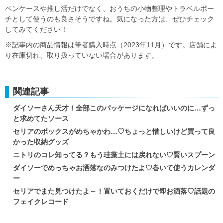
ペンケースや推し活だけでなく、おうちの小物整理やトラベルポー
チとして使うのも良さそうですね。気になった方は、ぜひチェック
してみてください！
※記事内の商品情報は筆者購入時点（2023年11月）です。店舗によ
り在庫切れ、取り扱っていない場合があります。
関連記事
ダイソーさん天才！全部このパッケージになればいいのに…ずっ
と求めてたソース
セリアのボックスがめちゃかわ…♡ちょっと惜しいけど買って良
かった収納グッズ
ニトリのコレ知ってる？もう珪藻土には戻れない♡賢いスプーン
ダイソーでめっちゃお洒落なのみつけたよ♡巻いて使うカレンダ
ー
セリアでまた見つけたよ～！置いておくだけで即お洒落♡話題の
フェイクレコード