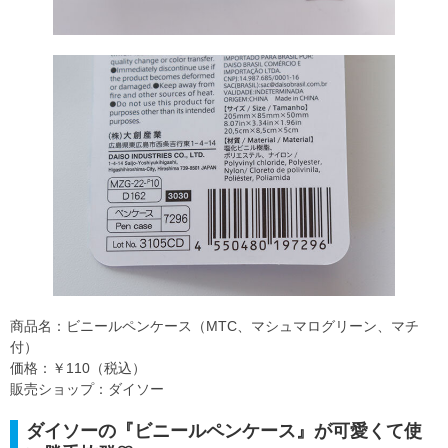
商品名：ビニールペンケース（MTC、マシュマログリーン、マチ
付）
価格：￥110（税込）
販売ショップ：ダイソー
ダイソーの『ビニールペンケース』が可愛くて使