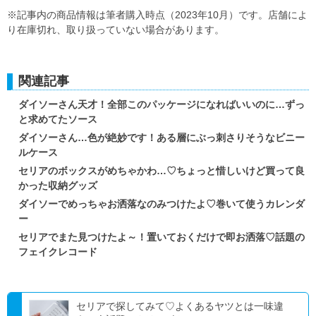
※記事内の商品情報は筆者購入時点（2023年10月）です。店舗によ
り在庫切れ、取り扱っていない場合があります。
関連記事
ダイソーさん天才！全部このパッケージになればいいのに…ずっ
と求めてたソース
ダイソーさん…色が絶妙です！ある層にぶっ刺さりそうなビニー
ルケース
セリアのボックスがめちゃかわ…♡ちょっと惜しいけど買って良
かった収納グッズ
ダイソーでめっちゃお洒落なのみつけたよ♡巻いて使うカレンダ
ー
セリアでまた見つけたよ～！置いておくだけで即お洒落♡話題の
フェイクレコード
セリアで探してみて♡よくあるヤツとは一味違