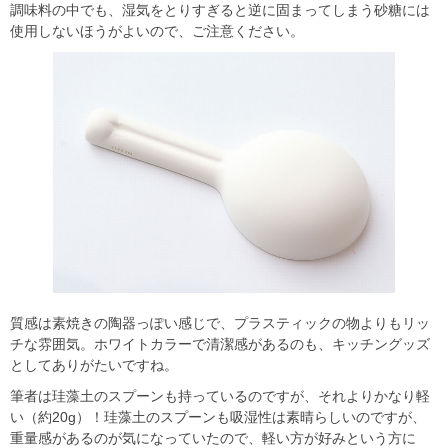
調味料の中でも、湿気をとりすぎると逆に固まってしまう砂糖には
使用しないほうがよいので、ご注意ください。
質感は素焼きの陶器っぽい感じで、プラスティックの物よりもリッ
チな雰囲気。ホワイトカラーで清潔感があるのも、キッチングッズ
としてありがたいですね。
筆者は珪藻土のスプーンも持っているのですが、それよりかなり軽
い（約20g）！珪藻土のスプーンも吸湿性は素晴らしいのですが、
重量感があるのが気になっていたので、軽い方が好みという方に