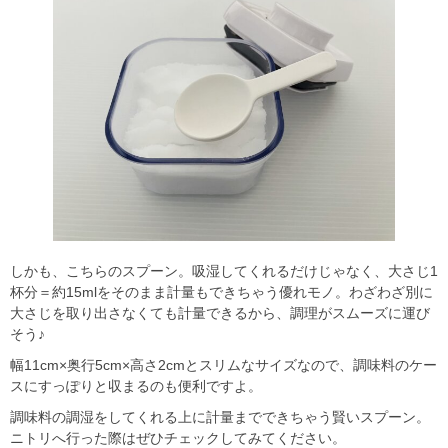
しかも、こちらのスプーン。吸湿してくれるだけじゃなく、大さじ1
杯分＝約15mlをそのまま計量もできちゃう優れモノ。わざわざ別に
大さじを取り出さなくても計量できるから、調理がスムーズに運び
そう♪
幅11cm×奥行5cm×高さ2cmとスリムなサイズなので、調味料のケー
スにすっぽりと収まるのも便利ですよ。
調味料の調湿をしてくれる上に計量までできちゃう賢いスプーン。
ニトリへ行った際はぜひチェックしてみてください。