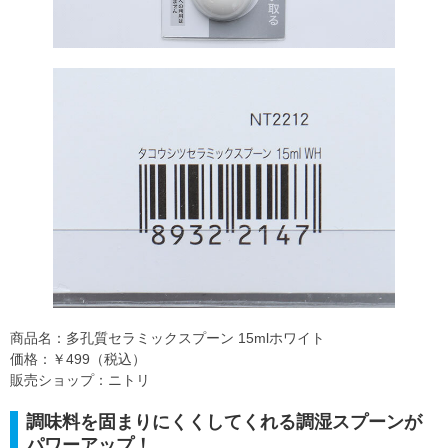
商品名：多孔質セラミックスプーン 15mlホワイト
価格：￥499（税込）
販売ショップ：ニトリ
調味料を固まりにくくしてくれる調湿スプーンが
パワーアップ！