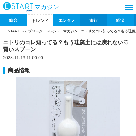
マガジン
総合
エンタメ
旅行
経済
トレンド
E START トップページ
トレンド
マガジン
ニトリのコレ知ってる？もう珪藻
ニトリのコレ知ってる？もう珪藻土には戻れない♡
賢いスプーン
2023-11-13 11:00:00
商品情報