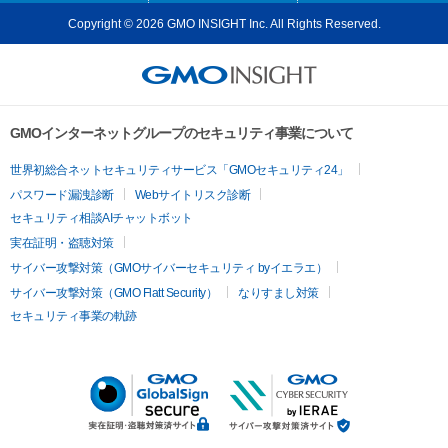
Copyright © 2026 GMO INSIGHT Inc. All Rights Reserved.
GMOインターネットグループのセキュリティ事業について
世界初総合ネットセキュリティサービス「GMOセキュリティ24」
パスワード漏洩診断
Webサイトリスク診断
セキュリティ相談AIチャットボット
実在証明・盗聴対策
サイバー攻撃対策（GMOサイバーセキュリティ byイエラエ）
サイバー攻撃対策（GMO Flatt Security）
なりすまし対策
セキュリティ事業の軌跡