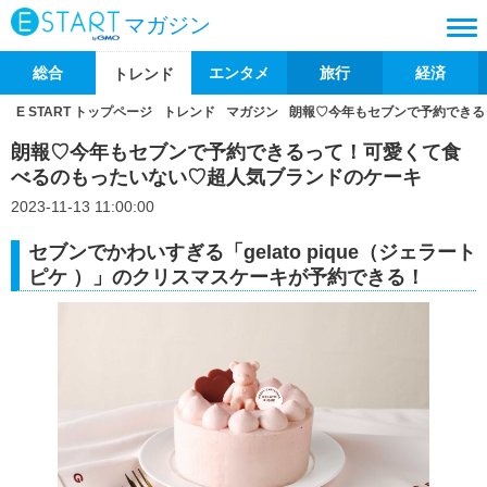
マガジン
総合
エンタメ
旅行
経済
トレンド
E START トップページ
トレンド
マガジン
朗報♡今年もセブンで予約できる
朗報♡今年もセブンで予約できるって！可愛くて食
べるのもったいない♡超人気ブランドのケーキ
2023-11-13 11:00:00
セブンでかわいすぎる「gelato pique（ジェラート
ピケ ）」のクリスマスケーキが予約できる！