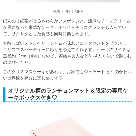
出典：PR TIMES
ほんのり紅茶が香るやわらかいスポンジと、濃厚なチーズクリーム
が層になった豪華なケーキ。ホワイトチョコクランチも入ってい
て、サクサクとした食感も同時に楽しめます。
甘酸っぱいストロベリージャムが味わいにアクセントをプラスし、
クリスマスパーティーに彩りを添えてくれます。ケーキのサイズは
直径約12cm（4号）なので、家族や友人など3～4人くらいで楽しむ
のにぴったり。
このクリスマスケーキがあれば、お家でもジェラート ピケのかわい
い世界観を存分に楽しめます♡
オリジナル柄のランチョンマット＆限定の専用ケ
ーキボックス付き♡