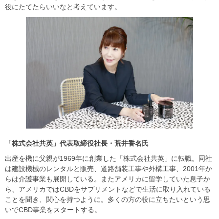
役にたてたらいいなと考えています。
「株式会社共英」代表取締役社長・荒井香名氏
出産を機に父親が1969年に創業した「株式会社共英」に転職。同社
は建設機械のレンタルと販売、道路舗装工事や外構工事、2001年か
らは介護事業も展開している。またアメリカに留学していた息子か
ら、アメリカではCBDをサプリメントなどで生活に取り入れている
ことを聞き、関心を持つように。多くの方の役に立ちたいという思
いでCBD事業をスタートする。