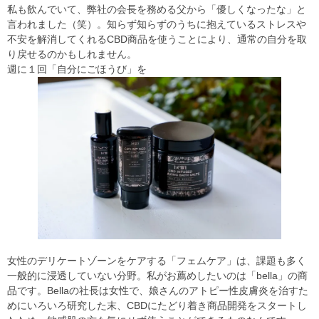
私も飲んでいて、弊社の会長を務める父から「優しくなったな」と
言われました（笑）。知らず知らずのうちに抱えているストレスや
不安を解消してくれるCBD商品を使うことにより、通常の自分を取
り戻せるのかもしれません。
週に１回「自分にごほうび」を
女性のデリケートゾーンをケアする「フェムケア」は、課題も多く
一般的に浸透していない分野。私がお薦めしたいのは「bella」の商
品です。Bellaの社長は女性で、娘さんのアトピー性皮膚炎を治すた
めにいろいろ研究した末、CBDにたどり着き商品開発をスタートし