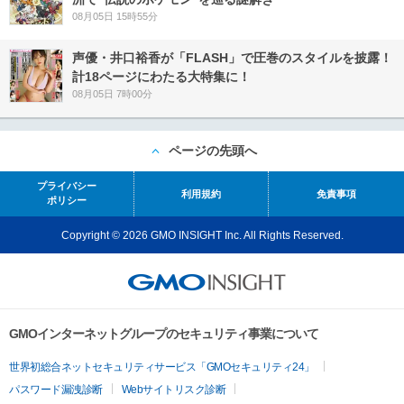
08月05日 15時55分
声優・井口裕香が「FLASH」で圧巻のスタイルを披露！
計18ページにわたる大特集に！
08月05日 7時00分
ページの先頭へ
プライバシー
利用規約
免責事項
ポリシー
Copyright © 2026 GMO INSIGHT Inc. All Rights Reserved.
GMOインターネットグループのセキュリティ事業について
世界初総合ネットセキュリティサービス「GMOセキュリティ24」
パスワード漏洩診断
Webサイトリスク診断