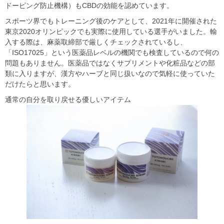
ドーピング防止機構）もCBDの効能を認めています。
スポーツ界でもトレーニング後のケアとして、2021年に開催された
東京2020オリンピックでも実際に使用している選手がいました。輸
入する際は、麻薬取締部で厳しくチェックされているし、
「ISO17025」という医薬品レベルの機関でも検査しているので何の
問題もありません。医薬品ではなくサプリメントや化粧品などの部
類に入りますが、漢方やハーブと同じ扱いなので気軽に使っていた
だけたらと思います。
通常の自分を取り戻せる優しいアイテム