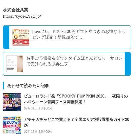
株式会社共英
https://kyoei1971.jp/
povo2.0、ミスド300円ギフト券つきのお得なトッ
ピング販売！新規加入で...
お手ごろ価格＆ダウンタイムほとんどなし！サロン
で受けられる肌再生プ...
あわせて読みたい記事
ピューロランド発「SPOOKY PUMPKIN 2026」一夜限りの
ハロウィーン音楽フェス開催決定！
07月31日 15時00分
ガチャガチャどこで買える？全国エリア別設置場所ガイド20
26
07月17日 13時00分