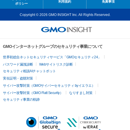
利用規約
免責事項
ポリシー
Copyright © 2026 GMO INSIGHT Inc. All Rights Reserved.
GMOインターネットグループのセキュリティ事業について
世界初総合ネットセキュリティサービス「GMOセキュリティ24」
パスワード漏洩診断
Webサイトリスク診断
セキュリティ相談AIチャットボット
実在証明・盗聴対策
サイバー攻撃対策（GMOサイバーセキュリティ byイエラエ）
サイバー攻撃対策（GMO Flatt Security）
なりすまし対策
セキュリティ事業の軌跡