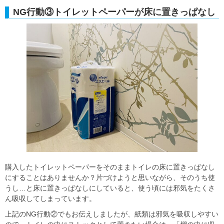
NG行動③トイレットペーパーが床に置きっぱなし
購入したトイレットペーパーをそのままトイレの床に置きっぱなし
にすることはありませんか？片づけようと思いながら、そのうち使
うし…と床に置きっぱなしにしていると、使う頃には邪気をたくさ
ん吸収してしまっています。
上記のNG行動②でもお伝えしましたが、紙類は邪気を吸収しやすい