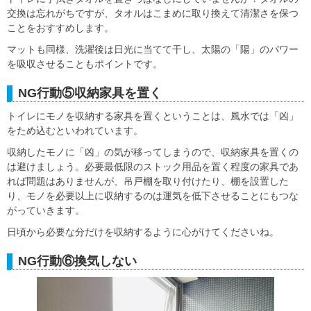
交換は忘れがちですが、タオルはこまめに取り換えて清潔さを保つ
ことをおすすめします。
マットも同様、洗濯後は日光に当てて干し、太陽の「陽」のパワー
を吸収させることもポイントです。
NG行動⑤収納家具を置く
トイレにモノを収納する家具を置くということは、風水では「凶」
をため込むといわれています。
収納したモノに「凶」の気が移ってしまうので、収納家具を置くの
は避けましょう。必要最低限のストック用品を置く程度の家具であ
れば問題はありませんが、吊戸棚を取り付けたり、棚を設置した
り、モノを必要以上に収納するのは運気を低下させることにもつな
がっていきます。
日頃から必要な分だけを収納するように心がけてくださいね。
NG行動⑥換気しない