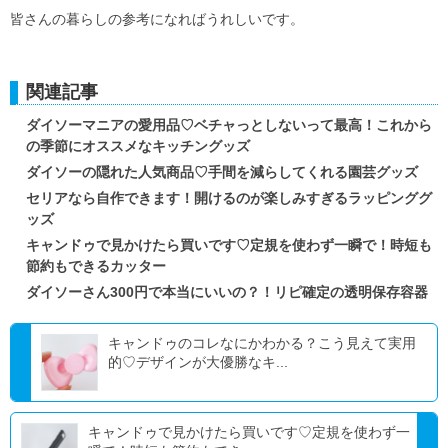
皆さんの暮らしの参考になればうれしいです。
関連記事
ダイソーマニアの愛用品♡ベチャっとしないって最高！これから
の季節にオススメなキッチングッズ
ダイソーの隠れた人気商品♡手間を減らしてくれる園芸グッズ
セリアなら自作できます！開けるのが楽しみすぎるラッピンググ
ッズ
キャンドゥで見かけたら買いです♡定規を使わず一瞬で！時短も
節約もできるカッター
ダイソーさん300円で本当にいいの？！リピ確定の透明保存容器
キャンドゥのコレなにかわかる？こう見えて実用
的♡デザインが大優勝なキ...
キャンドゥで見かけたら買いです♡定規を使わず一