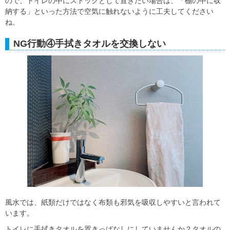
ので、トイレの中にストックとして置きたい場合は、「棚の中に収
納する」といった方法で空気に触れないように工夫してください
ね。
NG行動④手拭きタオルを交換しない
風水では、紙類だけではなく布類も邪気を吸収しやすいと言われて
います。
トイレに手拭きタオルを置きっぱなしにしていませんか？タオルの