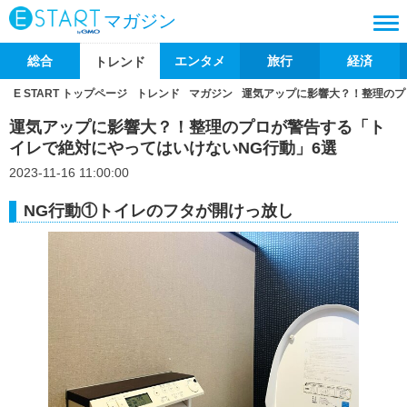
マガジン
総合
エンタメ
旅行
経済
トレンド
E START トップページ
トレンド
マガジン
運気アップに影響大？！整理のプ
運気アップに影響大？！整理のプロが警告する「ト
イレで絶対にやってはいけないNG行動」6選
2023-11-16 11:00:00
NG行動①トイレのフタが開けっ放し