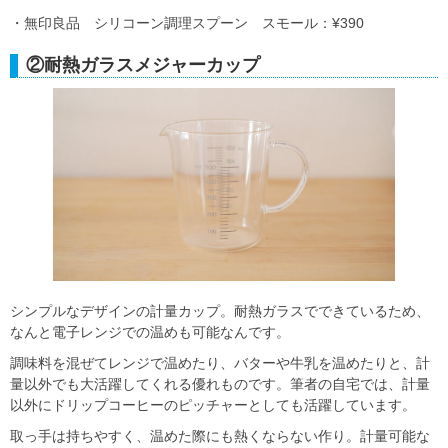
・無印良品 シリコーン調理スプーン スモール：¥390
②耐熱ガラスメジャーカップ
シンプルなデザインの計量カップ。耐熱ガラスでできているため、
なんと電子レンジでの温めも可能なんです。
調味料を混ぜてレンジで温めたり、バターや牛乳を温めたりと、計
量以外でも大活躍してくれる優れものです。筆者の自宅では、計量
以外にドリップコーヒーのピッチャーとしても活躍しています。
取っ手は持ちやすく、温めた際にも熱くならない作り。計量可能な