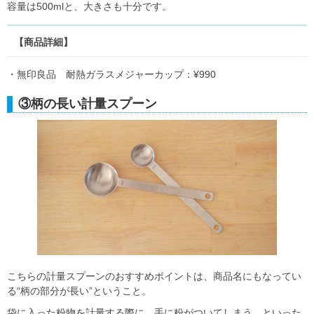
容量は500mlと、大きさも十分です。
【商品詳細】
・無印良品 耐熱ガラスメジャーカップ：¥990
③柄の長い計量スプーン
こちらの計量スプーンのおすすめポイントは、商品名にもなってい
る“柄の部分が長い”ということ。
袋に入った粉物を計量する際に、手に粉がついてしまう…といった