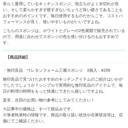
長らく愛用しているキッチンスポンジ。泡立ちがよく水切れが良
い、そして柔らかすぎず硬すぎないちょうど良い硬さであることも
おすすめのポイントです。毎日使用するものだからこそ、コストパ
フォーマンスが良く、使いやすいものがいいですよね。
こちらのスポンジは、ホワイトとグレーの2色展開で販売されている
ので、用途に合わせてスポンジの色を使い分けるのもおすすめで
す。
【商品詳細】
・無印良品 ウレタンフォーム三層スポンジ 3個入：¥299
無印良品で見つけたおすすめのキッチンアイテムのご紹介はいかが
でしたでしょうか？シンプルで実用的な無印良品のアイテムで、毎
日の料理の時間をもっと快適にできたら嬉しいですよね。
是非、次回のお買い物の参考にしてみてください！
※記事中の価格は、すべて税込みです。
※筆者執筆時の情報です。商品の取り扱い状況や在庫状況等は、店
舗にてご確認ください。