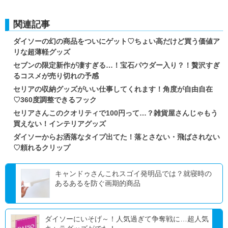
関連記事
ダイソーの幻の商品をついにゲット♡ちょい高だけど買う価値ア
リな超薄軽グッズ
セブンの限定新作が凄すぎる…！宝石パウダー入り？！贅沢すぎ
るコスメが売り切れの予感
セリアの収納グッズがいい仕事してくれます！角度が自由自在
♡360度調整できるフック
セリアさんこのクオリティで100円って…？雑貨屋さんじゃもう
買えない！インテリアグッズ
ダイソーからお洒落なタイプ出てた！落とさない・飛ばされない
♡頼れるクリップ
キャンドゥさんこれスゴイ発明品では？就寝時の
あるあるを防ぐ画期的商品
ダイソーにいそげ～！人気過ぎて争奪戦に…超人気