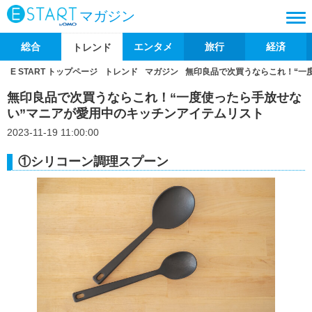
マガジン
総合
エンタメ
旅行
経済
トレンド
E START トップページ
トレンド
マガジン
無印良品で次買うならこれ！“一
無印良品で次買うならこれ！“一度使ったら手放せな
い”マニアが愛用中のキッチンアイテムリスト
2023-11-19 11:00:00
①シリコーン調理スプーン