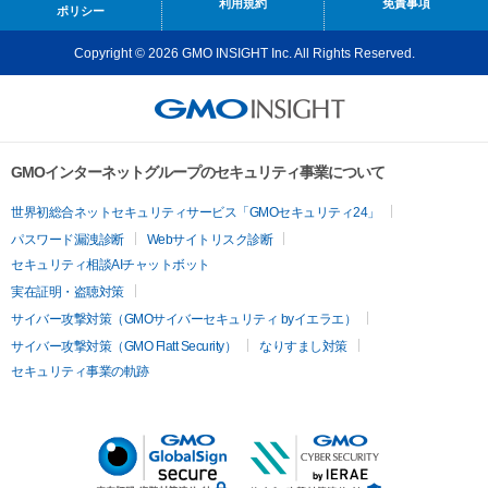
利用規約
免責事項
ポリシー
Copyright © 2026 GMO INSIGHT Inc. All Rights Reserved.
GMOインターネットグループのセキュリティ事業について
世界初総合ネットセキュリティサービス「GMOセキュリティ24」
パスワード漏洩診断
Webサイトリスク診断
セキュリティ相談AIチャットボット
実在証明・盗聴対策
サイバー攻撃対策（GMOサイバーセキュリティ byイエラエ）
サイバー攻撃対策（GMO Flatt Security）
なりすまし対策
セキュリティ事業の軌跡