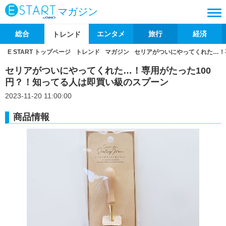
マガジン
総合
エンタメ
旅行
経済
トレンド
E START トップページ
トレンド
マガジン
セリアがついにやってくれた…！
セリアがついにやってくれた…！専用がたった100
円？！知ってる人は即買い級のスプーン
2023-11-20 11:00:00
商品情報