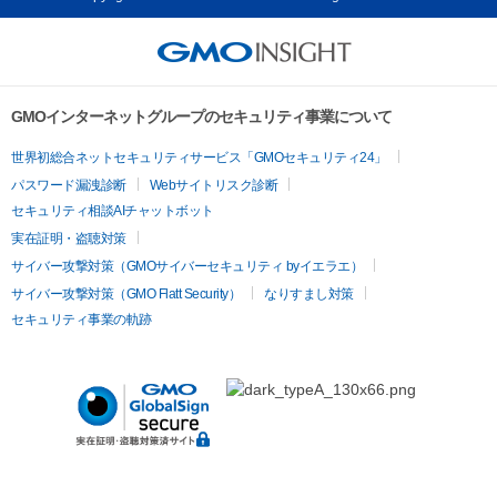
GMOインターネットグループのセキュリティ事業について
世界初総合ネットセキュリティサービス「GMOセキュリティ24」
パスワード漏洩診断
Webサイトリスク診断
セキュリティ相談AIチャットボット
実在証明・盗聴対策
サイバー攻撃対策（GMOサイバーセキュリティ byイエラエ）
サイバー攻撃対策（GMO Flatt Security）
なりすまし対策
セキュリティ事業の軌跡