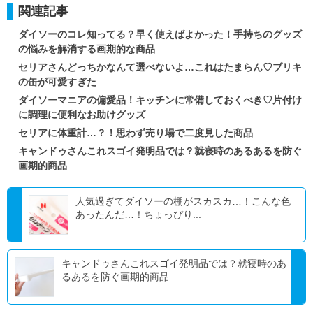
関連記事
ダイソーのコレ知ってる？早く使えばよかった！手持ちのグッズ
の悩みを解消する画期的な商品
セリアさんどっちかなんて選べないよ…これはたまらん♡ブリキ
の缶が可愛すぎた
ダイソーマニアの偏愛品！キッチンに常備しておくべき♡片付け
に調理に便利なお助けグッズ
セリアに体重計…？！思わず売り場で二度見した商品
キャンドゥさんこれスゴイ発明品では？就寝時のあるあるを防ぐ
画期的商品
人気過ぎてダイソーの棚がスカスカ…！こんな色
あったんだ…！ちょっぴり...
キャンドゥさんこれスゴイ発明品では？就寝時のあ
るあるを防ぐ画期的商品