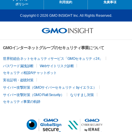
利用規約
免責事項
ポリシー
Copyright © 2026 GMO INSIGHT Inc. All Rights Reserved.
GMOインターネットグループのセキュリティ事業について
世界初総合ネットセキュリティサービス「GMOセキュリティ24」
パスワード漏洩診断
Webサイトリスク診断
セキュリティ相談AIチャットボット
実在証明・盗聴対策
サイバー攻撃対策（GMOサイバーセキュリティ byイエラエ）
サイバー攻撃対策（GMO Flatt Security）
なりすまし対策
セキュリティ事業の軌跡