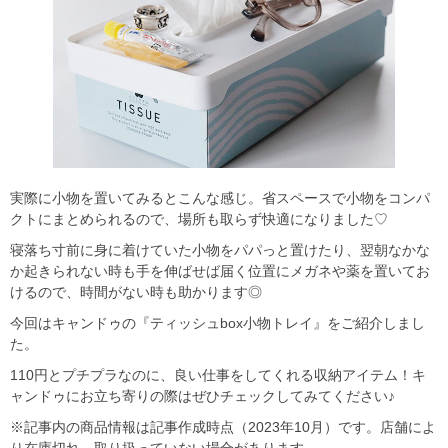
実際に小物を置いてみるとこんな感じ。省スペースで小物をコンパ
クトにまとめられるので、場所も取らず快適になりました♡
寝落ち寸前に身に着けていた小物をパパっと置けたり、翌朝なかな
か起きられない時も手を伸ばせば届く位置にメガネや薬を置いてお
けるので、時間がない時も助かります◎
今回はキャンドゥの『ティッシュbox小物トレイ』をご紹介しまし
た。
110円とプチプラなのに、良い仕事をしてくれる収納アイテム！キ
ャンドゥにお立ち寄りの際はぜひチェックしてみてください♪
※記事内の商品情報は記事作成時点（2023年10月）です。店舗によ
り在庫切れ、取り扱っていない場合があります。