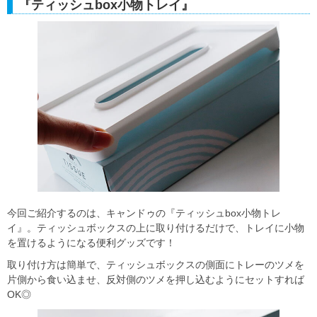
『ティッシュbox小物トレイ』
今回ご紹介するのは、キャンドゥの『ティッシュbox小物トレ
イ』。ティッシュボックスの上に取り付けるだけで、トレイに小物
を置けるようになる便利グッズです！
取り付け方は簡単で、ティッシュボックスの側面にトレーのツメを
片側から食い込ませ、反対側のツメを押し込むようにセットすれば
OK◎