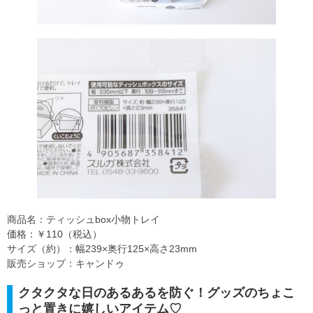
商品名：ティッシュbox小物トレイ
価格：￥110（税込）
サイズ（約）：幅239×奥行125×高さ23mm
販売ショップ：キャンドゥ
クタクタな日のあるあるを防ぐ！グッズのちょこ
っと置きに嬉しいアイテム♡