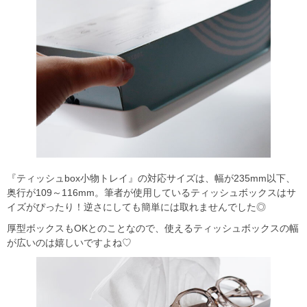
『ティッシュbox小物トレイ』の対応サイズは、幅が235mm以下、
奥行が109～116mm。筆者が使用しているティッシュボックスはサ
イズがぴったり！逆さにしても簡単には取れませんでした◎
厚型ボックスもOKとのことなので、使えるティッシュボックスの幅
が広いのは嬉しいですよね♡