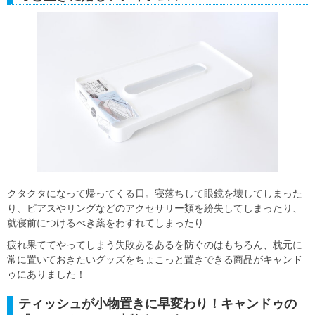
クタクタになって帰ってくる日。寝落ちして眼鏡を壊してしまった
り、ピアスやリングなどのアクセサリー類を紛失してしまったり、
就寝前につけるべき薬をわすれてしまったり…
疲れ果ててやってしまう失敗あるあるを防ぐのはもちろん、枕元に
常に置いておきたいグッズをちょこっと置きできる商品がキャンド
ゥにありました！
ティッシュが小物置きに早変わり！キャンドゥの