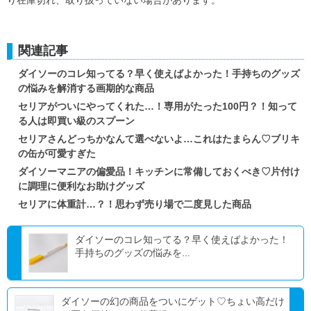
関連記事
ダイソーのコレ知ってる？早く使えばよかった！手持ちのグッズ
の悩みを解消する画期的な商品
セリアがついにやってくれた…！専用がたった100円？！知って
る人は即買い級のスプーン
セリアさんどっちかなんて選べないよ…これはたまらん♡ブリキ
の缶が可愛すぎた
ダイソーマニアの偏愛品！キッチンに常備しておくべき♡片付け
に調理に便利なお助けグッズ
セリアに体重計…？！思わず売り場で二度見した商品
ダイソーのコレ知ってる？早く使えばよかった！
手持ちのグッズの悩みを...
ダイソーの幻の商品をついにゲット♡ちょい高だけ