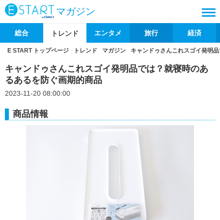
マガジン
総合
エンタメ
旅行
経済
トレンド
E START トップページ
トレンド
マガジン
キャンドゥさんこれスゴイ発明品
キャンドゥさんこれスゴイ発明品では？就寝時のあ
るあるを防ぐ画期的商品
2023-11-20 08:00:00
商品情報