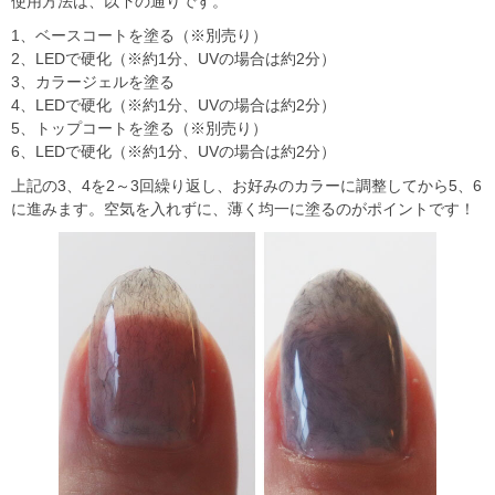
使用方法は、以下の通りです。
1、ベースコートを塗る（※別売り）
2、LEDで硬化（※約1分、UVの場合は約2分）
3、カラージェルを塗る
4、LEDで硬化（※約1分、UVの場合は約2分）
5、トップコートを塗る（※別売り）
6、LEDで硬化（※約1分、UVの場合は約2分）
上記の3、4を2～3回繰り返し、お好みのカラーに調整してから5、6
に進みます。空気を入れずに、薄く均一に塗るのがポイントです！