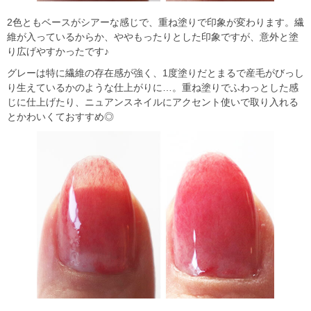
2色ともベースがシアーな感じで、重ね塗りで印象が変わります。繊
維が入っているからか、ややもったりとした印象ですが、意外と塗
り広げやすかったです♪
グレーは特に繊維の存在感が強く、1度塗りだとまるで産毛がびっし
り生えているかのような仕上がりに…。重ね塗りでふわっとした感
じに仕上げたり、ニュアンスネイルにアクセント使いで取り入れる
とかわいくておすすめ◎