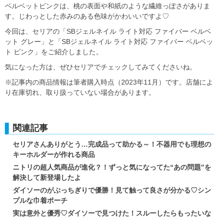
ベルベットピンクは、桃の表面や和紙のような繊維っぽさがありま
す。じわっとした赤みのある色味がかわいいですよ♡
今回は、セリアの「SBジェルネイル ライト対応 ファイバー ベルベ
ット グレー」と「SBジェルネイル ライト対応 ファイバー ベルベッ
ト ピンク」をご紹介しました。
気になった方は、ぜひセリアでチェックしてみてくださいね。
※記事内の商品情報は筆者購入時点（2023年11月）です。店舗によ
り在庫切れ、取り扱っていない場合があります。
関連記事
セリアさんありがとう…完成品って助かる～！不器用でも理想の
キーホルダーが作れる商品
ニトリの超人気商品が進化？！ずっと気になってた“あの問題”を
解決して新登場したよ
ダイソーのがぶっちぎりで優勝！見て触って良さが分かる♡シン
プルな巾着ポーチ
実は意外と優秀♡ダイソーで見つけた！スルーしたらもったいな