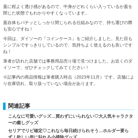
蓋に程よく透け感があるので、中身がどれくらい入っているか蓋を
閉じた状態でもわかりやすくなっています。
蓋自体もパチッとしっかり閉じられる仕組みなので、持ち運びの際
も安心ですね！
今回は、ダイソーの『コインケース』をご紹介しました。見た目も
シンプルですっきりしているので、気持ちよく使えるのも良いです
ね！
筆者が訪れた店舗では事務用品売り場で見つけました。お近くのダ
イソーで、ぜひチェックしてみてください！
※記事内の商品情報は筆者購入時点（2023年11月）です。店舗によ
り在庫切れ、取り扱っていない場合があります。
関連記事
こんなに可愛いグッズ…買わずにいられない♡大人気キャラクタ
ーの癒しグッズ
セリアでリピ確定♡これなら毎日続けられそう…ホルダー要ら
ず！欲しい所に貼れる小掃除グッズ