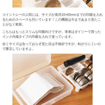
コイントレーの上部には、サイズが直径10×60mmまでの印鑑を入れ
るためのスペースも付いています！この機能は今まであまり見たこ
とがなく斬新。
こちらはもっとスリムな印鑑向けですが、筆者はダイソーで買った
インク内蔵タイプの印鑑を入れて使っています。
全くサイズは合っておらず見た目は不格好ですが、転がりにくいの
で重宝していますよ。