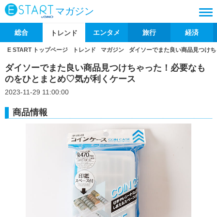
マガジン
総合
エンタメ
旅行
経済
トレンド
E START トップページ
トレンド
マガジン
ダイソーでまた良い商品見つけち
ダイソーでまた良い商品見つけちゃった！必要なも
のをひとまとめ♡気が利くケース
2023-11-29 11:00:00
商品情報