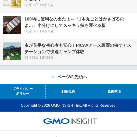
08月03日 11時30分
100均に便利なの出たよ～「1本丸ごとはかさばるの
よ…」小分けにしてスッキリ持ち運べる板
08月02日 11時00分
虫が苦手な初心者も安心！PICA×アース製薬の虫ケアス
テーションで快適キャンプ体験
08月05日 11時30分
ページの先頭へ
プライバシー
利用規約
免責事項
ポリシー
Copyright © 2026 GMO INSIGHT Inc. All Rights Reserved.