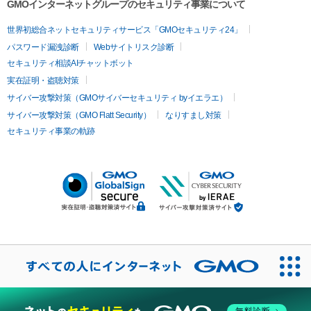
GMOインターネットグループのセキュリティ事業について
世界初総合ネットセキュリティサービス「GMOセキュリティ24」
パスワード漏洩診断
Webサイトリスク診断
セキュリティ相談AIチャットボット
実在証明・盗聴対策
サイバー攻撃対策（GMOサイバーセキュリティ byイエラエ）
サイバー攻撃対策（GMO Flatt Security）
なりすまし対策
セキュリティ事業の軌跡