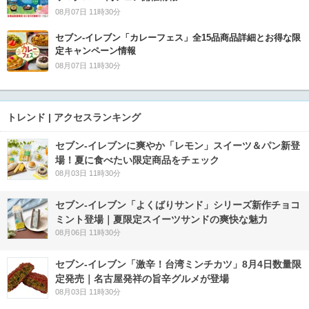
08月07日 11時30分
セブン‐イレブン「カレーフェス」全15品商品詳細とお得な限
定キャンペーン情報
08月07日 11時30分
トレンド | アクセスランキング
セブン‐イレブンに爽やか「レモン」スイーツ＆パン新登
場！夏に食べたい限定商品をチェック
08月03日 11時30分
セブン‐イレブン「よくばりサンド」シリーズ新作チョコ
ミント登場｜夏限定スイーツサンドの爽快な魅力
08月06日 11時30分
セブン-イレブン「激辛！台湾ミンチカツ」8月4日数量限
定発売｜名古屋発祥の旨辛グルメが登場
08月03日 11時30分