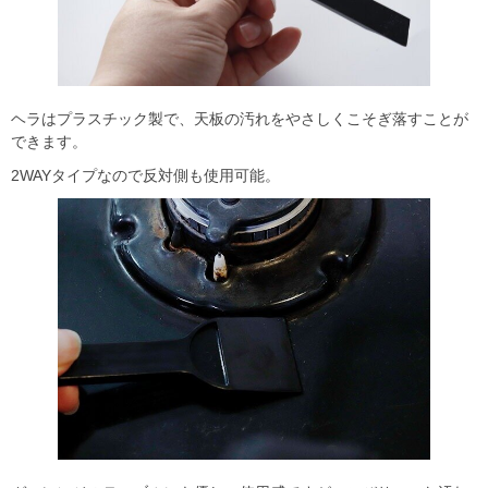
ヘラはプラスチック製で、天板の汚れをやさしくこそぎ落すことが
できます。
2WAYタイプなので反対側も使用可能。