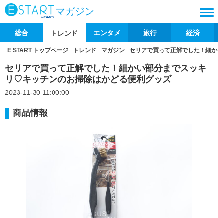
マガジン
総合
エンタメ
旅行
経済
トレンド
E START トップページ
トレンド
マガジン
セリアで買って正解でした！細か
セリアで買って正解でした！細かい部分までスッキ
リ♡キッチンのお掃除はかどる便利グッズ
2023-11-30 11:00:00
商品情報