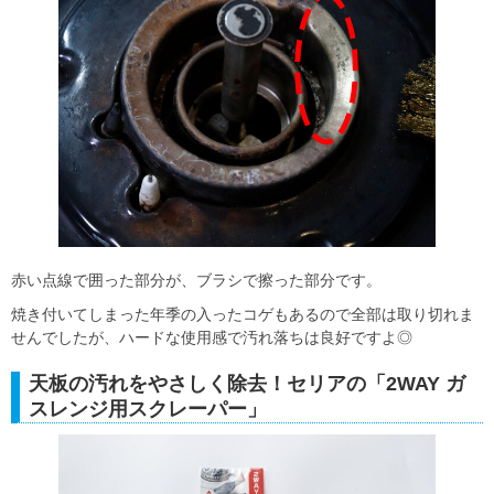
赤い点線で囲った部分が、ブラシで擦った部分です。
焼き付いてしまった年季の入ったコゲもあるので全部は取り切れま
せんでしたが、ハードな使用感で汚れ落ちは良好ですよ◎
天板の汚れをやさしく除去！セリアの「2WAY ガ
スレンジ用スクレーパー」