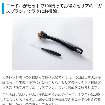
ニードルがセットで100円ってお得♡セリアの「ガ
スブラシ」でラクにお掃除！
ガスレンジ周りのお掃除って結構大変ですよね。今回は日常のお掃
除にも、年末の大掃除にもぴったりな、セリアのキッチンお掃除グ
ッズ売り場で見つけた「ガスブラシ」という商品をご紹介します。
こちらはガスレンジのお掃除に使うためのグッズ。金ブラシは100
均にもよくありますが、細かな部分を掃除できるニードル付きの商
品は珍しかったので購入してみました。