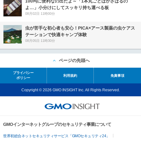
100均に便利なの出たよ～「1本丸ごとはかさばるの
よ…」小分けにしてスッキリ持ち運べる板
08月02日 11時00分
虫が苦手な初心者も安心！PICA×アース製薬の虫ケアス
テーションで快適キャンプ体験
08月05日 11時30分
ページの先頭へ
プライバシー
利用規約
免責事項
ポリシー
Copyright © 2026 GMO INSIGHT Inc. All Rights Reserved.
GMOインターネットグループのセキュリティ事業について
世界初総合ネットセキュリティサービス「GMOセキュリティ24」