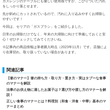
ガスレンジのテーブルにも優しい使用感ですが、こびりついた汚れ
をしっかり落とせます。
先が斜めにカットされているので、汚れに入り込みやすくお掃除し
やすいです！
今回は、セリアの「ガスブラシ」をご紹介しました。
日常のお掃除だけでなく、年末の大掃除に向けて準備しておくと安
心！ぜひチェックしてみてくださいね。
※記事内の商品情報は筆者購入時点（2023年11月）です。店舗によ
り在庫切れ、取り扱っていない場合があります。
関連記事
【箸のマナー】箸の持ち方・取り方・置き方・実はタブーな食事
のマナーを解説
法事のお供え物に適したお菓子は？選び方や渡し方のマナーを解
説！
正しい食事のマナーとは？料理別（和食・洋食・中華）基本のマ
ナーまとめ