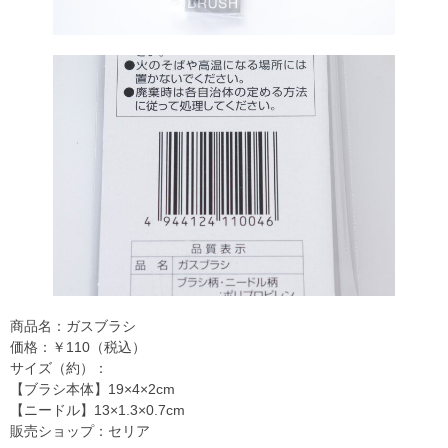
商品名：ガスブラシ
価格：￥110（税込）
サイズ（約）：
【ブラシ本体】19×4×2cm
【ニードル】13×1.3×0.7cm
販売ショップ：セリア