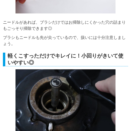
ニードルがあれば、ブラシだけではお掃除しにくかった穴の詰まり
もごっそり掃除できます◎
ブラシもニードルも先が尖っているので、扱いには十分注意しまし
ょう。
軽くこすっただけでキレイに！小回りがきいて使
いやすい◎