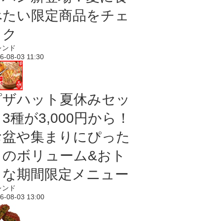
べたい限定商品をチェ
ック
レンド
6-08-03 11:30
ピザハット夏休みセッ
3種が3,000円から！
お盆や集まりにぴった
りのボリューム&おト
クな期間限定メニュー
レンド
6-08-03 13:00