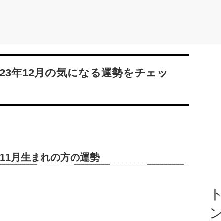
023年12月の気になる運勢をチェッ
日の11月生まれの方の運勢
ト