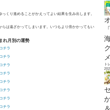
ゆっくり進めることがかえってよい結果を生み出します。
からは遠ざかってしまいます。いつもより倍かかってもい
の生まれ月別の運勢
はコチラ
はコチラ
ト
はコチラ
202
はコチラ
はコチラ
はコチラ
はコチラ
はコチラ