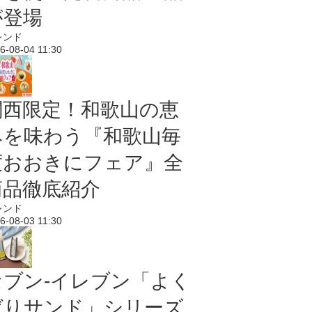
が登場
レンド
6-08-04 11:30
関西限定！和歌山の恵
みを味わう『和歌山毎
度おおきにフェア』全
商品徹底紹介
レンド
6-08-03 11:30
セブン‐イレブン「よく
ばりサンド」シリーズ