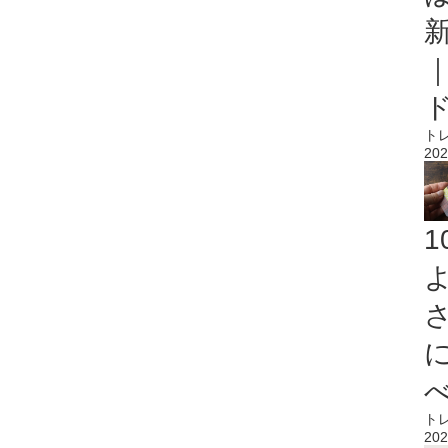
ト
202
ト
202