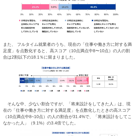
また、 フルタイム就業者のうち、現在の「仕事や働き方に対する満
足度」を点数化すると、高スコア（10点満点中8〜10点）の人の割
合は2割以下の18.1％に留まりました。​
​​ そんな中、少ない割合ですが、「将来設計をしてきた人」は、現
在の「仕事や働き方に対する満足度」を点数化したときの高スコア
（10点満点中8~10点）の人の割合が31.4%で、「将来設計をしてこ
なかった人」（9.1%）の3.4倍でした。