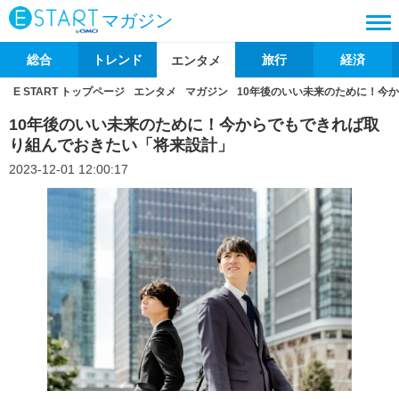
マガジン
総合
トレンド
旅行
経済
エンタメ
E START トップページ
エンタメ
マガジン
​​10年後のいい未来のために！今
​​10年後のいい未来のために！今からでもできれば取
り組んでおきたい「​​将来設計」​
2023-12-01 12:00:17