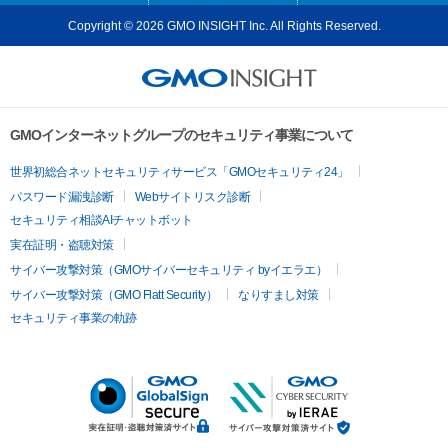
Copyright © 2026 GMO INSIGHT Inc. All Rights Reserved.
GMOインターネットグループのセキュリティ事業について
世界初総合ネットセキュリティサービス「GMOセキュリティ24」
パスワード漏洩診断
Webサイトリスク診断
セキュリティ相談AIチャットボット
実在証明・盗聴対策
サイバー攻撃対策（GMOサイバーセキュリティ byイエラエ）
サイバー攻撃対策（GMO Flatt Security）
なりすまし対策
セキュリティ事業の軌跡