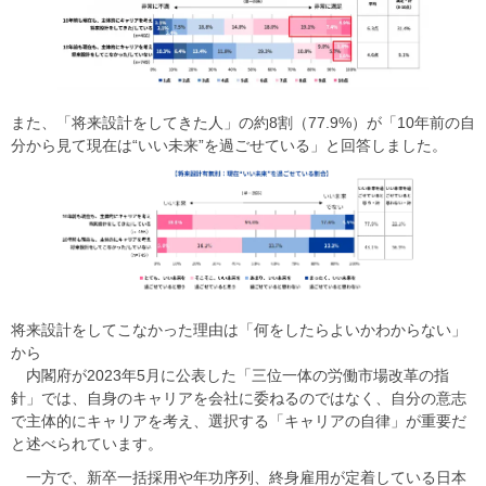
また、「将来設計をしてきた人」の約8割（77.9%）が「10年前の自
分から見て現在は“いい未来”を過ごせている」と回答しました。​
​​将来設計をしてこなかった理由は「何をしたらよいかわからない」
から​
​​ 内閣府が2023年5月に公表した「三位一体の労働市場改革の指
針」では、自身のキャリアを会社に委ねるのではなく、自分の意志
で主体的にキャリアを考え、選択する「キャリアの自律」が重要だ
と述べられています。​
​​ 一方で、新卒一括採用や年功序列、終身雇用が定着している日本