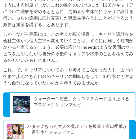
ようにする制度ですが、これの目的のひとつには「国民がキャリア
について理解を深めるとともに、労働者が主体的にキャリア設計を
行い、自らの選択に応じ充実した職業生活を営むことができるよう
必要な施策を講ずる」とあります。​
​​しかしながら実際には、この考えが広く浸透し、キャリア設計をを
会社主体から個人主導へ変えていくことは、すぐには難しく時間が
かかると言えるでしょう。必要に応じてIndeedのような民間のサー
ビスを活用しながら自身の今後のキャリアや将来のことを考えてみ
るのもいいかもしれません。​
​​これまで、キャリアについてあまり考えてこなかった人も、まずは
今まで歩んできた自分のキャリアの棚卸しをして、10年後にどのよ
うな自分になっていたいのかを考えてみませんか。​
ウォーターズ竹芝、クリスマスムード盛り上げる
プロジェクションマッピ...
ハタチになった大人の美ボディを披露！沢口愛華が
「週刊少年チャンピオ...