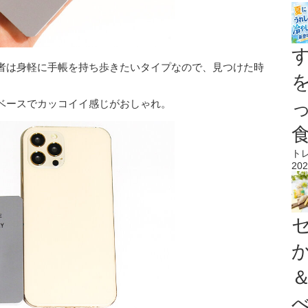
者は身軽に手帳を持ち歩きたいタイプなので、見つけた時
ベースでカッコイイ感じがおしゃれ。
ト
202