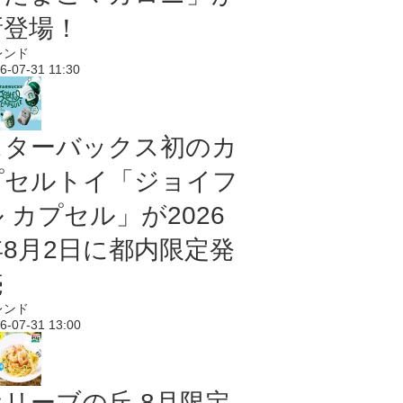
新登場！
レンド
6-07-31 11:30
スターバックス初のカ
プセルトイ「ジョイフ
 カプセル」が2026
年8月2日に都内限定発
売
レンド
6-07-31 13:00
オリーブの丘 8月限定