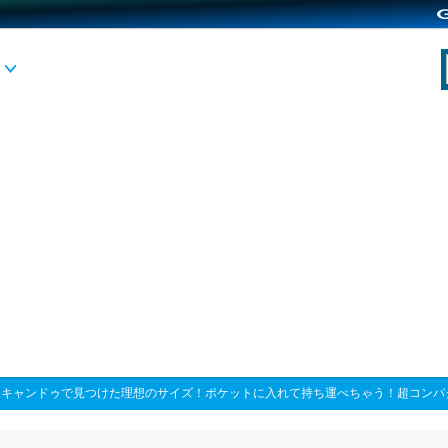
>
キャンドゥで見つけた理想のサイズ！ポケットに入れて持ち運べちゃう！超コンパ