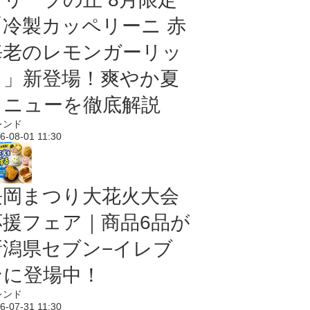
「冷製カッペリーニ 赤
海老のレモンガーリッ
ク」新登場！爽やか夏
メニューを徹底解説
レンド
6-08-01 11:30
長岡まつり大花火大会
応援フェア｜商品6品が
新潟県セブン−イレブ
ンに登場中！
レンド
6-07-31 11:30