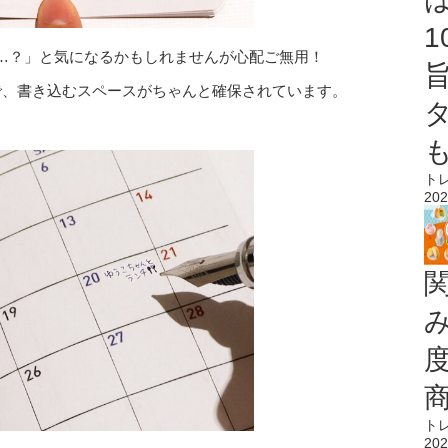
…？」と気になるかもしれませんが心配ご無用！
で、書き込むスペースがちゃんと確保されています。
ト
202
ト
202