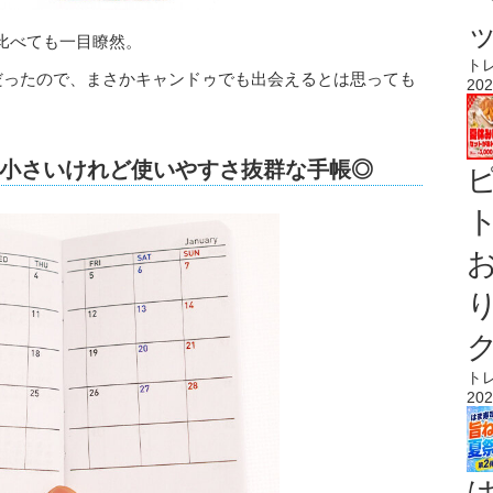
比べても一目瞭然。
ト
気だったので、まさかキャンドゥでも出会えるとは思っても
202
小さいけれど使いやすさ抜群な手帳◎
ト
ト
202