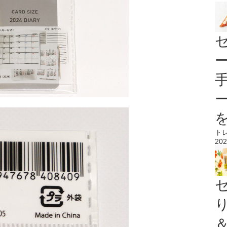
ト
202