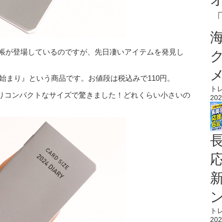
手帳が登場しているのですが、先日凄いアイテムを発見し
始まり』という商品です。お値段は税込みで110円。
ト
りコンパクトなサイズで驚きました！どれくらい小さいの
202
ト
202