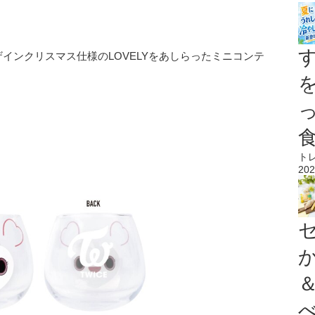
インクリスマス仕様のLOVELYをあしらったミニコンテ
ト
202