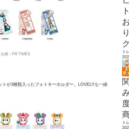
ト
ト
出典：PR TIMES
202
ットが3種類入ったフォトキーホルダー。LOVELYも一緒
ト
202