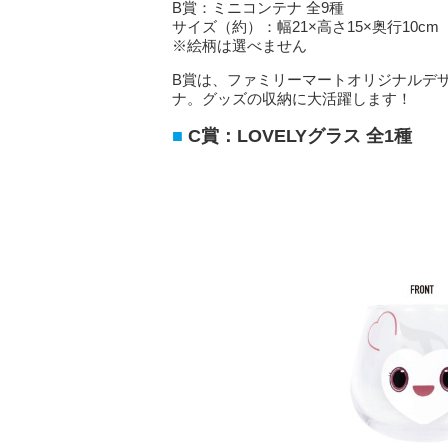
B賞：ミニコンテナ 全9種
サイズ（約）：幅21×高さ15×奥行10cm
※絵柄は選べません
B賞は、ファミリーマートオリジナルデザ
ナ。グッズの収納に大活躍します！
C賞：LOVELYグラス 全1種