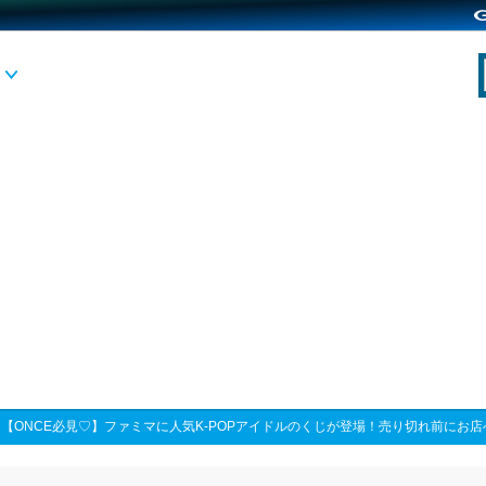
>
【ONCE必見♡】ファミマに人気K-POPアイドルのくじが登場！売り切れ前にお