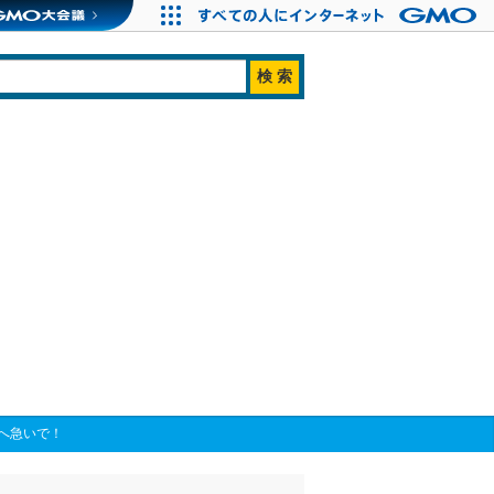
店へ急いで！