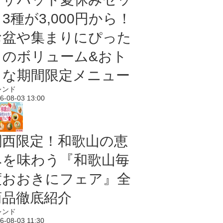
3種が3,000円から！
お盆や集まりにぴった
りのボリューム&おト
クな期間限定メニュー
レンド
6-08-03 13:00
関西限定！和歌山の恵
みを味わう『和歌山毎
度おおきにフェア』全
商品徹底紹介
レンド
6-08-03 11:30