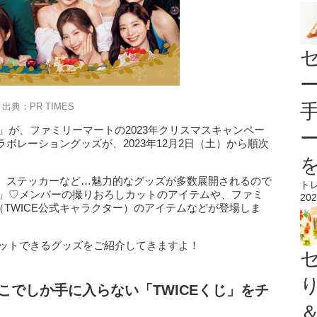
出典：PR TIMES
E」が、ファミリーマートの2023年クリスマスキャンペー
ボレーショングッズが、2023年12月2日（土）から順次
、ステッカーなど…魅力的なグッズが多数展開されるので
ト
じ」♡メンバーの撮りおろしカットのアイテムや、ファミ
202
（TWICE公式キャラクター）のアイテムなどが登場しま
ゲットできるグッズをご紹介してきますよ！
こでしか手に入らない「TWICEくじ」をチ