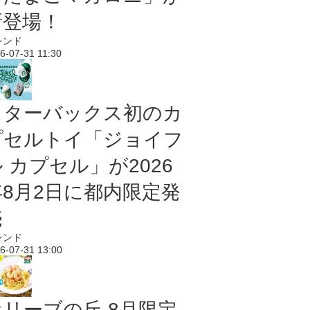
新登場！
レンド
6-07-31 11:30
スターバックス初のカ
プセルトイ「ジョイフ
 カプセル」が2026
年8月2日に都内限定発
売
レンド
6-07-31 13:00
オリーブの丘 8月限定