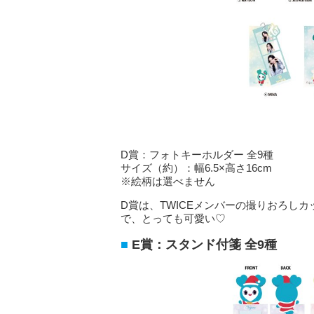
D賞：フォトキーホルダー 全9種
サイズ（約）：幅6.5×高さ16cm
※絵柄は選べません
D賞は、TWICEメンバーの撮りおろしカ
で、とっても可愛い♡
E賞：スタンド付箋 全9種