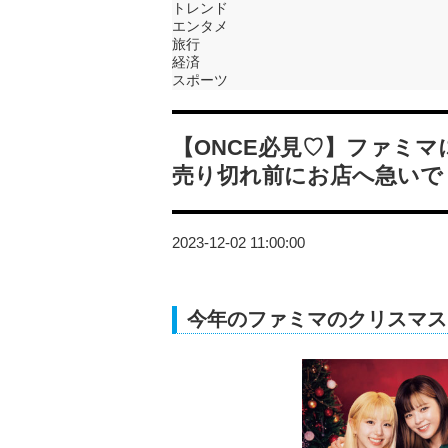
トレンド
エンタメ
旅行
経済
スポーツ
【ONCE必見♡】ファミマ
売り切れ前にお店へ急いで
2023-12-02 11:00:00
今年のファミマのクリスマス