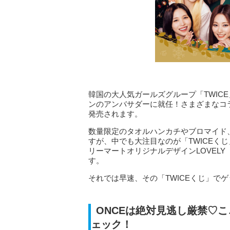
韓国の大人気ガールズグループ「TWIC
ンのアンバサダーに就任！さまざまなコラ
発売されます。
数量限定のタオルハンカチやブロマイド
すが、中でも大注目なのが「TWICEく
リーマートオリジナルデザインLOVELY
す。
それでは早速、その「TWICEくじ」で
ONCEは絶対見逃し厳禁♡こ
ェック！