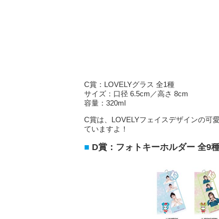
C賞：LOVELYグラス 全1種
サイズ：口径 6.5cm／高さ 8cm
容量：320ml
C賞は、LOVELYフェイスデザインの可
ていますよ！
D賞：フォトキーホルダー 全9