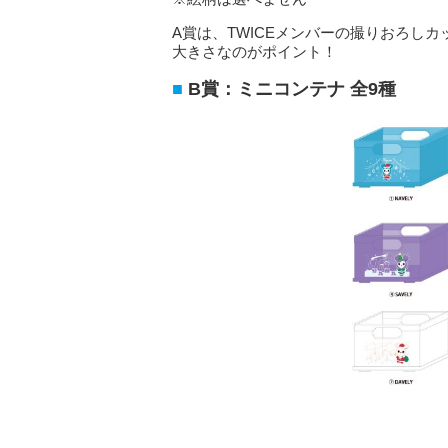
A賞は、TWICEメンバーの撮りおろしカ
大きさなのがポイント！
B賞：ミニコンテナ 全9種