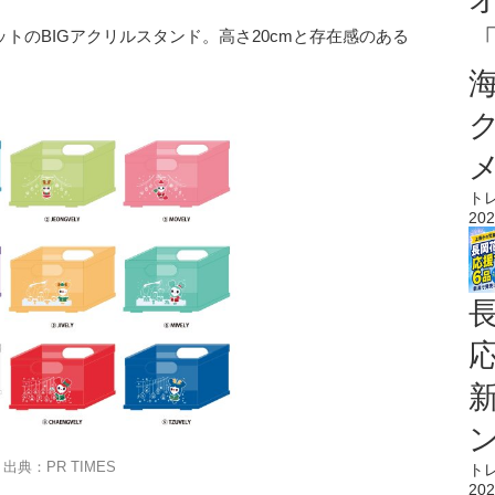
ットのBIGアクリルスタンド。高さ20cmと存在感のある
ト
202
出典：PR TIMES
ト
202