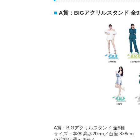
A賞：BIGアクリルスタンド 全
A賞：BIGアクリルスタンド 全9種
サイズ：本体 高さ20cm／台座 8×8cm
※絵柄は選べません