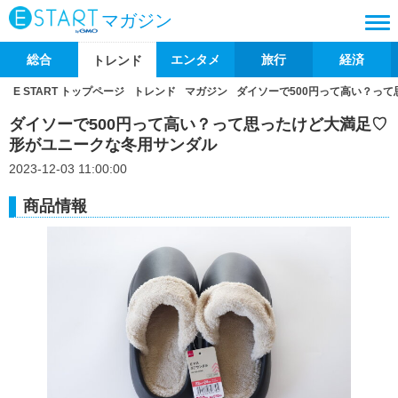
マガジン
総合
エンタメ
旅行
経済
トレンド
E START トップページ
トレンド
マガジン
ダイソーで500円って高い？っ
ダイソーで500円って高い？って思ったけど大満足♡
形がユニークな冬用サンダル
2023-12-03 11:00:00
商品情報