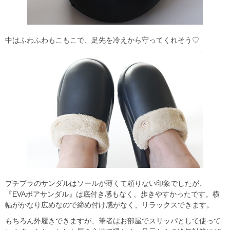
中はふわふわもこもこで、足先を冷えから守ってくれそう♡
プチプラのサンダルはソールが薄くて頼りない印象でしたが、
『EVAボアサンダル』は底付き感もなく、歩きやすかったです。横
幅がかなり広めなので締め付け感がなく、リラックスできます。
もちろん外履きできますが、筆者はお部屋でスリッパとして使って