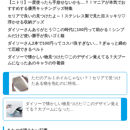
【ニトリ】一度使ったら手放せないかも…？！マニアが本気でお
すすめする優秀キッチングッズ特集
セリアで良いの見つけたよ～！ステンレス製で見た目スッキリ♡
浮かせる収納グッズ
ダイソーさんありがとう♡この時代に100円って助かる！シンプ
ルだけど使い勝手が良いゴミ箱
ダイソーさん2本で100円ってコスパ良すぎない…？ぎゅっと締め
て圧縮できるベルト
ダイソーで懐かしい物見つけた♡このデザイン覚えてる？大ブー
ムになったあのキャラの巾着袋
ただのアルミホイルじゃない？！セリアで見つけ
たある物を包むのに特化...
ダイソーで懐かしい物見つけた♡このデザイン覚え
てる？大ブームになった...