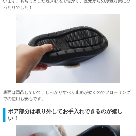
います。もちっとした履き心地で暖かく、足元からの冷気対策にぴ
ったりでした！
底面は凹凸していて、しっかりすべり止めが効くのでフローリング
での使用も安心です。
ボア部分は取り外してお手入れできるのが嬉し
い！