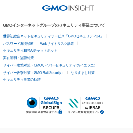
GMOインターネットグループのセキュリティ事業について
世界初総合ネットセキュリティサービス「GMOセキュリティ24」
パスワード漏洩診断
Webサイトリスク診断
セキュリティ相談AIチャットボット
実在証明・盗聴対策
サイバー攻撃対策（GMOサイバーセキュリティ byイエラエ）
サイバー攻撃対策（GMO Flatt Security）
なりすまし対策
セキュリティ事業の軌跡