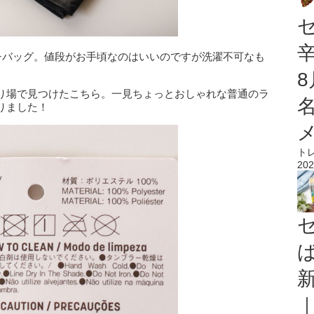
ンチバッグ。値段がお手頃なのはいいのですが洗濯不可なも
。
り場で見つけたこちら。一見ちょっとおしゃれな普通のラ
りました！
ト
202