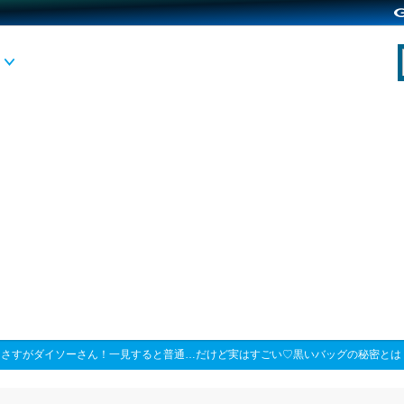
>
さすがダイソーさん！一見すると普通…だけど実はすごい♡黒いバッグの秘密とは