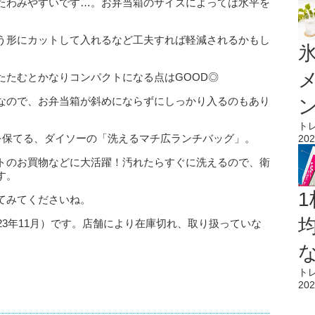
たわみやすいです…。お弁当箱のサイズによっては水平を
う形にカットして入れるなど工夫すれば軽減されるかもし
氷
たたむとかなりコンパクトになる点はGOOD◎
なので、お弁当箱が斜めにならずにしっかり入るのもあり
ト
を保てる、ダイソーの「洗えるマチ広ランチバッグ」。
202
トのお買物などに大活躍！汚れたらすぐに洗えるので、衛
す。
1
てみてくださいね。
23年11月）です。店舗により在庫切れ、取り扱っていな
ト
202