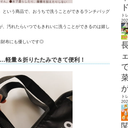
」という商品で、おうちで洗うことができるランチバッグ
ト
202
が、汚れたらいつでもきれいに洗うことができるのは嬉し
お財布にも優しいです◎
…軽量＆折りたたみできて便利！
ト
202