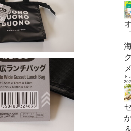
ト
202