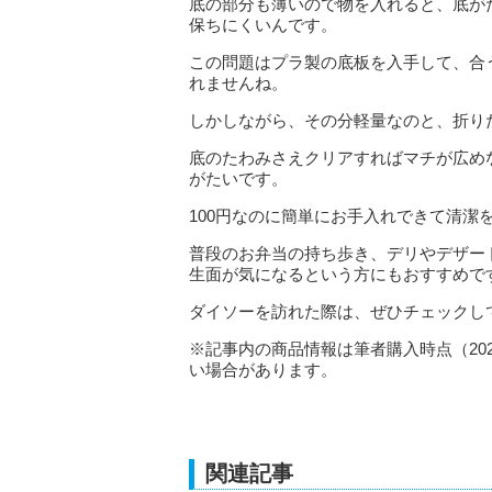
底の部分も薄いので物を入れると、底が
保ちにくいんです。
この問題はプラ製の底板を入手して、合
れませんね。
しかしながら、その分軽量なのと、折り
底のたわみさえクリアすればマチが広め
がたいです。
100円なのに簡単にお手入れできて清潔
普段のお弁当の持ち歩き、デリやデザー
生面が気になるという方にもおすすめで
ダイソーを訪れた際は、ぜひチェックし
※記事内の商品情報は筆者購入時点（20
い場合があります。
関連記事