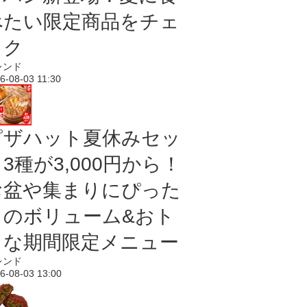
べたい限定商品をチェ
ック
レンド
6-08-03 11:30
ピザハット夏休みセッ
3種が3,000円から！
お盆や集まりにぴった
りのボリューム&おト
クな期間限定メニュー
レンド
6-08-03 13:00