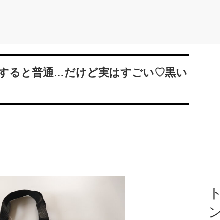
すると普通…だけど実はすごい♡黒い
ト