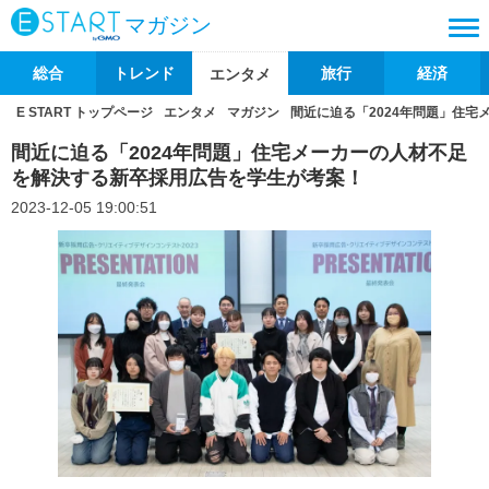
マガジン
総合
トレンド
旅行
経済
エンタメ
E START トップページ
エンタメ
マガジン
間近に迫る「2024年問題」住
間近に迫る「2024年問題」住宅メーカーの人材不足
を解決する新卒採用広告を学生が考案！
2023-12-05 19:00:51