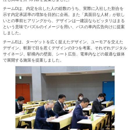
チームDは、内定を出した人の総数のうち、実際に入社した割合を
示す内定承諾率の増加を目的に企画。また「真面目な人材」が欲し
いとの事前ヒアリングから、デザインは一建設ならピッタリはまる
という意味でパズルのイメージを用い、バスの車内広告向けに提案
しました。
チームEは、ターゲットを広く捉えたデザイン、ユーモアを交えた
デザイン、斬新で目を惹くデザインの3つを考案。それぞれデジタル
サイネージ、駅構内の壁面、シート広告、電車内などの最適な媒体
で展開する施策を提案しました。