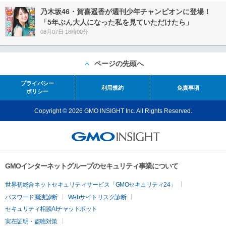
乃木坂46・賀喜遥香が週刊少年チャンピオンに登場！
「5年ぶん大人になった私を見ていただけたら」
08月07日 18時00分
ページの先頭へ
プライバシー
利用規約
免責事項
ポリシー
Copyright © 2026 GMO INSIGHT Inc. All Rights Reserved.
GMOインターネットグループのセキュリティ事業について
世界初総合ネットセキュリティサービス「GMOセキュリティ24」
パスワード漏洩診断
Webサイトリスク診断
セキュリティ相談AIチャットボット
実在証明・盗聴対策