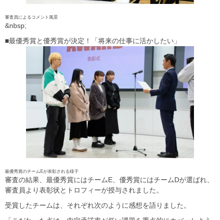
審査員によるコメント風景
&nbsp;
■最優秀賞と優秀賞が決定！「将来の仕事に活かしたい」
最優秀賞のチームEが表彰される様子
審査の結果、最優秀賞にはチームE、優秀賞にはチームDが選ばれ、
審査員より表彰状とトロフィーが授与されました。
受賞したチームは、それぞれ次のように感想を語りました。