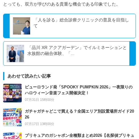
とっても、双方が学びのある貴重な機会である印象でした。
「人を診る」総合診療クリニックの普及を目指し
て
「品川 XR アクアガーデン」でイルミネーションと
水族館の融合体験、「...
あわせて読みたい記事
ピューロランド発「SPOOKY PUMPKIN 2026」一夜限りの
ハロウィーン音楽フェス開催決定！
07月31日 15時00分
ガチャガチャどこで買える？全国エリア別設置場所ガイド20
26
07月17日 13時00分
プリキュアのガシャポン全種類まとめ2026【名探偵プリキュ