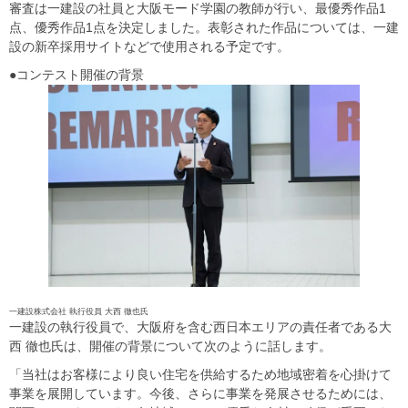
審査は一建設の社員と大阪モード学園の教師が行い、最優秀作品1
点、優秀作品1点を決定しました。表彰された作品については、一建
設の新卒採用サイトなどで使用される予定です。
●コンテスト開催の背景
一建設株式会社 執行役員 大西 徹也氏
一建設の執行役員で、大阪府を含む西日本エリアの責任者である大
西 徹也氏は、開催の背景について次のように話します。
「当社はお客様により良い住宅を供給するため地域密着を心掛けて
事業を展開しています。今後、さらに事業を発展させるためには、