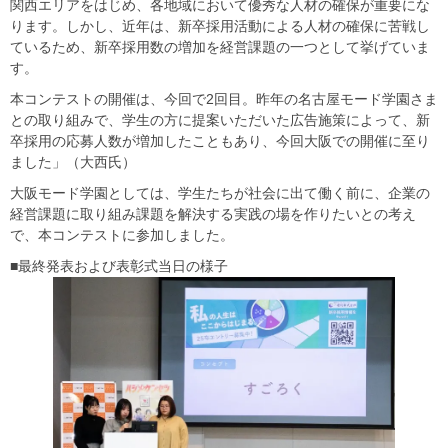
関西エリアをはじめ、各地域において優秀な人材の確保が重要にな
ります。しかし、近年は、新卒採用活動による人材の確保に苦戦し
ているため、新卒採用数の増加を経営課題の一つとして挙げていま
す。
本コンテストの開催は、今回で2回目。昨年の名古屋モード学園さま
との取り組みで、学生の方に提案いただいた広告施策によって、新
卒採用の応募人数が増加したこともあり、今回大阪での開催に至り
ました」（大西氏）
大阪モード学園としては、学生たちが社会に出て働く前に、企業の
経営課題に取り組み課題を解決する実践の場を作りたいとの考え
で、本コンテストに参加しました。
■最終発表および表彰式当日の様子