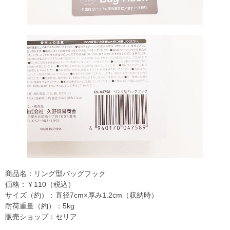
商品名：リング型バッグフック
価格：￥110（税込）
サイズ（約）：直径7cm×厚み1.2cm（収納時）
耐荷重量（約）：5kg
販売ショップ：セリア