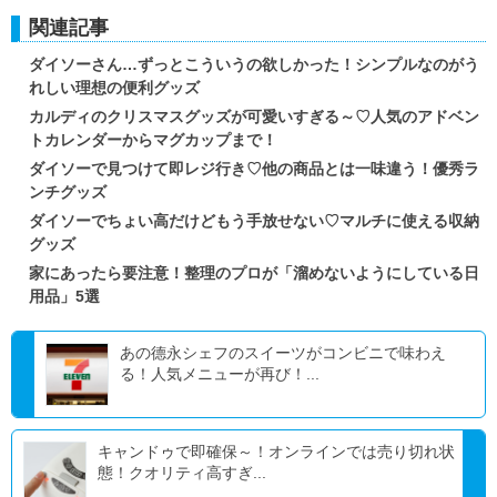
関連記事
ダイソーさん…ずっとこういうの欲しかった！シンプルなのがう
れしい理想の便利グッズ
カルディのクリスマスグッズが可愛いすぎる～♡人気のアドベン
トカレンダーからマグカップまで！
ダイソーで見つけて即レジ行き♡他の商品とは一味違う！優秀ラ
ンチグッズ
ダイソーでちょい高だけどもう手放せない♡マルチに使える収納
グッズ
家にあったら要注意！整理のプロが「溜めないようにしている日
用品」5選
あの德永シェフのスイーツがコンビニで味わえ
る！人気メニューが再び！...
キャンドゥで即確保～！オンラインでは売り切れ状
態！クオリティ高すぎ...