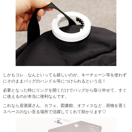
しかもコレ…なんといっても嬉しいのが、キーチェーン等を使わず
にそのままバッグのハンドル等につけられるという点！
必要となった時にリングを開くだけでバッグから取り外せて、すぐ
に使えるのが本当に便利なんです。
これなら居酒屋さん、カフェ、図書館、オフィスなど…荷物を置く
スペースのない至る場所で活躍してくれて助かります♡