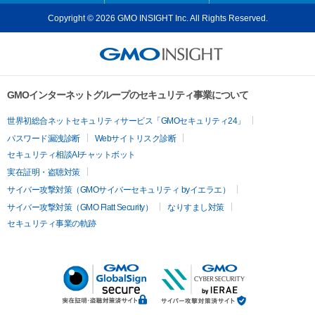
Copyright © 2026 GMO INSIGHT Inc. All Rights Reserved.
GMOインターネットグループのセキュリティ事業について
世界初総合ネットセキュリティサービス「GMOセキュリティ24」
パスワード漏洩診断
Webサイトリスク診断
セキュリティ相談AIチャットボット
実在証明・盗聴対策
サイバー攻撃対策（GMOサイバーセキュリティ byイエラエ）
サイバー攻撃対策（GMO Flatt Security）
なりすまし対策
セキュリティ事業の軌跡