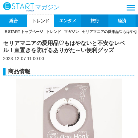
マガジン
総合
エンタメ
旅行
経済
トレンド
E START トップページ
トレンド
マガジン
セリアマニアの愛用品♡もはやな
セリアマニアの愛用品♡もはやないと不安なレベ
ル！直置きを防げるありがた～い便利グッズ
2023-12-07 11:00:00
商品情報