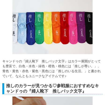
キャンドゥの『婦人靴下 推しバック文字』はカラー展開がとって
も豊富で、白色・水色・緑色・橙色・桃色には「推しが尊い。」、
青色・黄色・赤色・紫色・黒色には「推しのいる生活。」と書かれ
ていて、なんともユニークなアイテムです♪
推しのカラーが見つかる♡参戦服におすすめなキ
ャンドゥの『婦人靴下 推しバック文字』