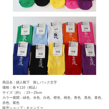
商品名：婦人靴下 推しバック文字
価格：各￥110（税込）
サイズ（約）：23～25cm
カラー展開：緑色、水色、白色、橙色、桃色、青色、黒色、黄色、
赤色、紫色
販売ショップ：キャンドゥ