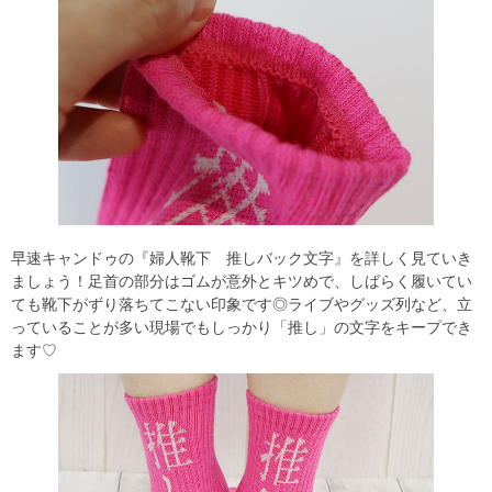
早速キャンドゥの『婦人靴下 推しバック文字』を詳しく見ていき
ましょう！足首の部分はゴムが意外とキツめで、しばらく履いてい
ても靴下がずり落ちてこない印象です◎ライブやグッズ列など、立
っていることが多い現場でもしっかり「推し」の文字をキープでき
ます♡