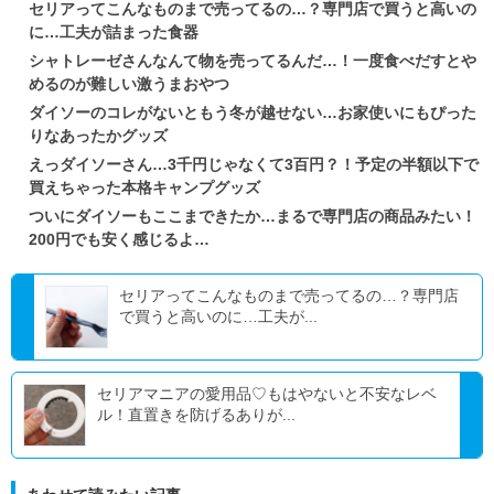
セリアってこんなものまで売ってるの…？専門店で買うと高いの
に…工夫が詰まった食器
シャトレーゼさんなんて物を売ってるんだ…！一度食べだすとや
めるのが難しい激うまおやつ
ダイソーのコレがないともう冬が越せない…お家使いにもぴった
りなあったかグッズ
えっダイソーさん…3千円じゃなくて3百円？！予定の半額以下で
買えちゃった本格キャンプグッズ
ついにダイソーもここまできたか…まるで専門店の商品みたい！
200円でも安く感じるよ…
セリアってこんなものまで売ってるの…？専門店
で買うと高いのに…工夫が...
セリアマニアの愛用品♡もはやないと不安なレベ
ル！直置きを防げるありが...