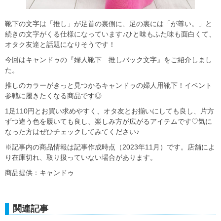
靴下の文字は「推し」が足首の裏側に、足の裏には「が尊い。」と
続きの文字がくる仕様になっています♪ひと味もふた味も面白くて、
オタク友達と話題になりそうです！
今回はキャンドゥの『婦人靴下 推しバック文字』をご紹介しまし
た。
推しのカラーがきっと見つかるキャンドゥの婦人用靴下！イベント
参戦に履きたくなる商品です◎
1足110円とお買い求めやすく、オタ友とお揃いにしても良し、片方
ずつ違う色を履いても良し、楽しみ方が広がるアイテムです♡気に
なった方はぜひチェックしてみてください♪
※記事内の商品情報は記事作成時点（2023年11月）です。店舗によ
り在庫切れ、取り扱っていない場合があります。
商品提供：キャンドゥ
関連記事