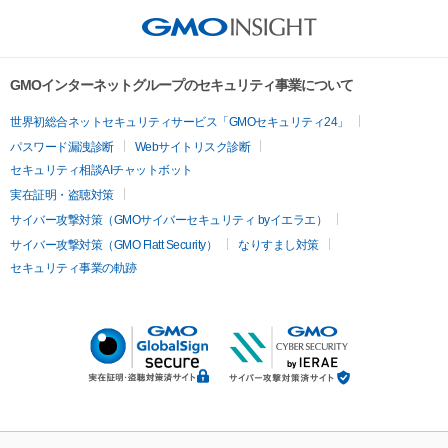
GMOインターネットグループのセキュリティ事業について
世界初総合ネットセキュリティサービス「GMOセキュリティ24」
パスワード漏洩診断
Webサイトリスク診断
セキュリティ相談AIチャットボット
実在証明・盗聴対策
サイバー攻撃対策（GMOサイバーセキュリティ byイエラエ）
サイバー攻撃対策（GMO Flatt Security）
なりすまし対策
セキュリティ事業の軌跡