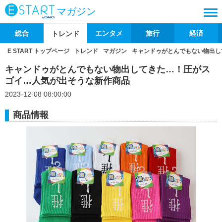
マガジン
総合
エンタメ
旅行
経済
トレンド
E START トップページ
トレンド
マガジン
キャンドゥがとんでもない物出し
キャンドゥがとんでもない物出してきた…！圧がス
ゴイ…人気が出そうな新作商品
2023-12-08 08:00:00
商品情報