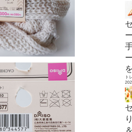
ト
202