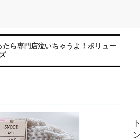
売ったら専門店泣いちゃうよ！ボリュー
ズ
ト