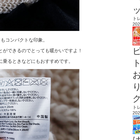
ト
202
りもコンパクトな印象。
とができるのでとっても暖かいですよ！
ト
に乗るときなどにもおすすめです。
ト
202