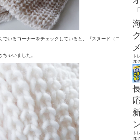
んでいるコーナーをチェックしていると、『スヌード（ニ
きちゃいました。
ト
202
ト
202