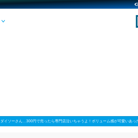
>
ダイソーさん…300円で売ったら専門店泣いちゃうよ！ボリューム感が可愛いあっ