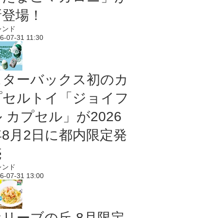
新登場！
レンド
6-07-31 11:30
スターバックス初のカ
プセルトイ「ジョイフ
 カプセル」が2026
年8月2日に都内限定発
売
レンド
6-07-31 13:00
オリーブの丘 8月限定