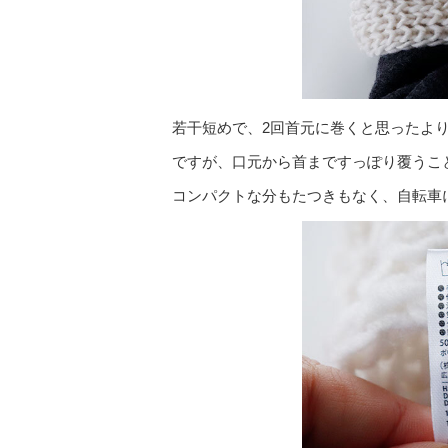
若干短めで、2回首元に巻くと思ったよ
ですが、口元から首まですっぽり覆うこ
コンパクトな分もたつきもなく、自転車