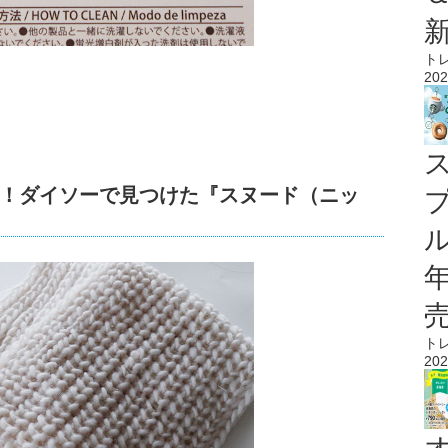
ト
202
！ダイソーで見つけた『スヌード（ニッ
ル
ト
202