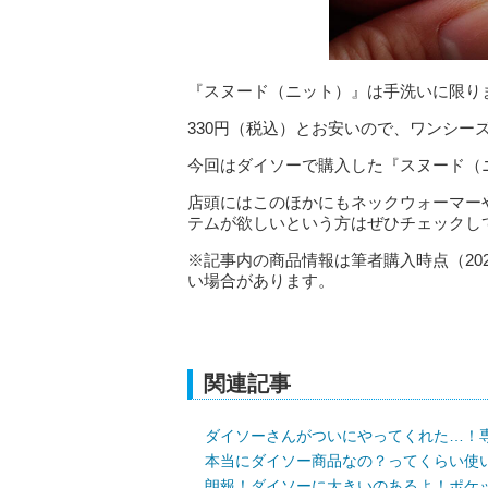
『スヌード（ニット）』は手洗いに限り
330円（税込）とお安いので、ワンシー
今回はダイソーで購入した『スヌード（
店頭にはこのほかにもネックウォーマー
テムが欲しいという方はぜひチェックし
※記事内の商品情報は筆者購入時点（20
い場合があります。
関連記事
ダイソーさんがついにやってくれた…！専
本当にダイソー商品なの？ってくらい使
朗報！ダイソーに大きいのあるよ！ポケ