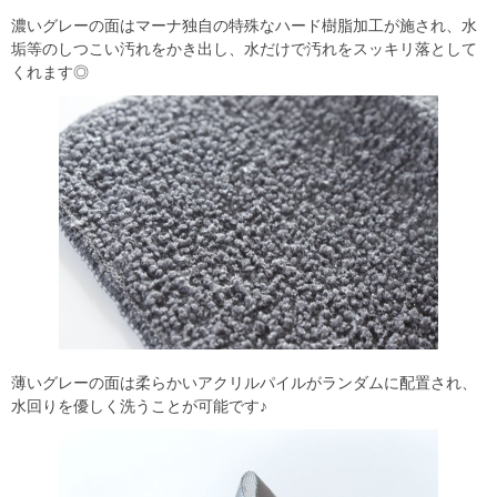
濃いグレーの面はマーナ独自の特殊なハード樹脂加工が施され、水
垢等のしつこい汚れをかき出し、水だけで汚れをスッキリ落として
くれます◎
薄いグレーの面は柔らかいアクリルパイルがランダムに配置され、
水回りを優しく洗うことが可能です♪