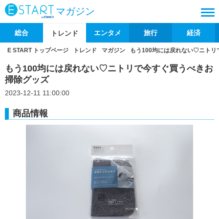
マガジン
総合
エンタメ
旅行
経済
トレンド
E START トップページ
トレンド
マガジン
もう100均には戻れない♡ニト
もう100均には戻れない♡ニトリで今すぐ買うべきお
掃除グッズ
2023-12-11 11:00:00
商品情報