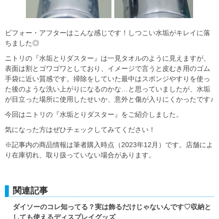
ビフォー・アフターはこんな感じです！しつこい水垢がキレイに落
ちました◎
ニトリの『水垢とりダスター』は一見タオルのように見えますが、
表面は割とゴワゴワとしており、イメージで言うと皮むき用のゴム
手袋に近い質感です。掃除をしていた最中はスポンジやすりを使っ
た後のような洗い上がりになるのかな…と思っていましたが、水垢
が目立った場所に使用したせいか、意外と傷が入りにくかったです♪
今回はニトリの『水垢とりダスター』をご紹介しました。
気になった方はぜひチェックしてみてください！
※記事内の商品情報は筆者購入時点（2023年12月）です。店舗によ
り在庫切れ、取り扱っていない場合があります。
関連記事
ダイソーのコレ知ってる？実は飾るだけじゃないんです♡収納と
しても使えるディスプレイグッズ