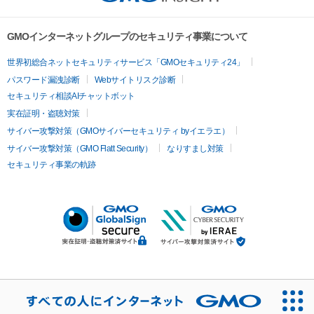
GMOインターネットグループのセキュリティ事業について
世界初総合ネットセキュリティサービス「GMOセキュリティ24」
パスワード漏洩診断
Webサイトリスク診断
セキュリティ相談AIチャットボット
実在証明・盗聴対策
サイバー攻撃対策（GMOサイバーセキュリティ byイエラエ）
サイバー攻撃対策（GMO Flatt Security）
なりすまし対策
セキュリティ事業の軌跡