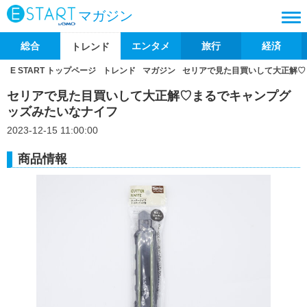
マガジン
総合
エンタメ
旅行
経済
トレンド
E START トップページ
トレンド
マガジン
セリアで見た目買いして大正解♡
セリアで見た目買いして大正解♡まるでキャンプグ
ッズみたいなナイフ
2023-12-15 11:00:00
商品情報