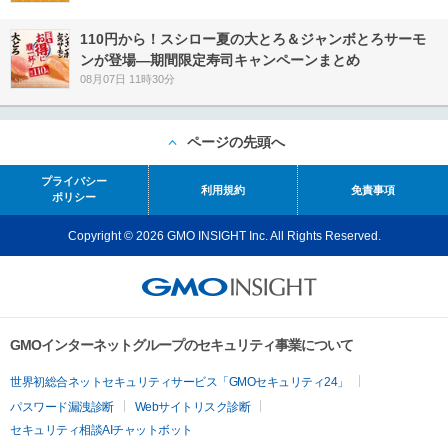
110円から！スシロー夏の大とろ＆ジャンボとろサーモ
ンが登場―期間限定寿司キャンペーンまとめ
08月07日 11時30分
ページの先頭へ
プライバシー
利用規約
免責事項
ポリシー
Copyright © 2026 GMO INSIGHT Inc. All Rights Reserved.
GMOインターネットグループのセキュリティ事業について
世界初総合ネットセキュリティサービス「GMOセキュリティ24」
パスワード漏洩診断
Webサイトリスク診断
セキュリティ相談AIチャットボット