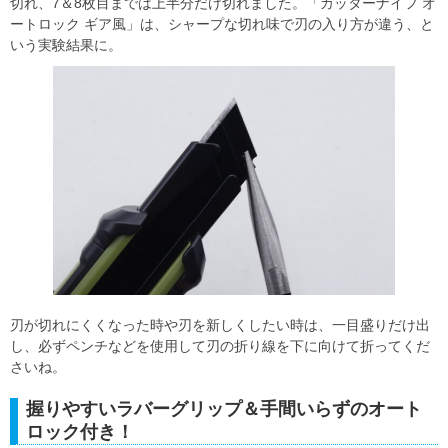
切れ、7＆8枚目までは上半分だけ切れました。「カッターナイフ オ
ートロック ギア風」は、シャープな切れ味で刃の入り方が違う、と
いう実験結果に。
刃が切れにくくなった時や刃を新しくしたい時は、一目盛りだけ出
し、必ずペンチなどを使用して刃の折り線を下に向けて折ってくだ
さいね。
握りやすいラバーグリップ＆手間いらずのオート
ロック付き！