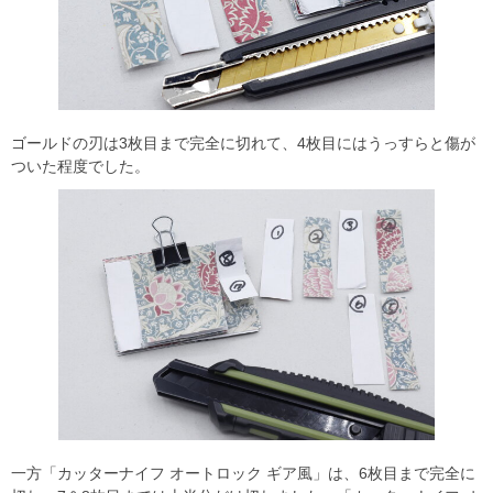
ゴールドの刃は3枚目まで完全に切れて、4枚目にはうっすらと傷が
ついた程度でした。
一方「カッターナイフ オートロック ギア風」は、6枚目まで完全に