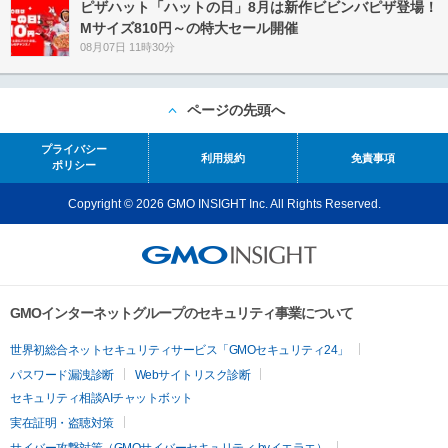
ピザハット「ハットの日」8月は新作ビビンバピザ登場！
Mサイズ810円～の特大セール開催
08月07日 11時30分
ページの先頭へ
プライバシー
利用規約
免責事項
ポリシー
Copyright © 2026 GMO INSIGHT Inc. All Rights Reserved.
GMOインターネットグループのセキュリティ事業について
世界初総合ネットセキュリティサービス「GMOセキュリティ24」
パスワード漏洩診断
Webサイトリスク診断
セキュリティ相談AIチャットボット
実在証明・盗聴対策