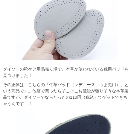
ダイソーの靴ケア用品売り場で、本革が使われている靴用パッドを
見つけました！
その正体は、こちらの「牛革パッド（レディース、つま先用）」と
いう商品です。他店で買ったらそこそこお値段が張りそうな本革製
品ですが、ダイソーでならたったの110円（税込）でゲットできち
ゃうんです…！