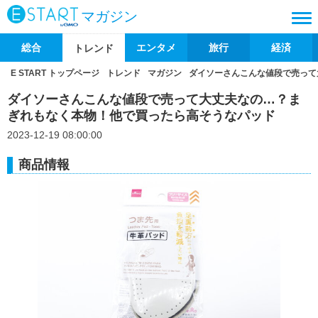
マガジン
総合
エンタメ
旅行
経済
トレンド
E START トップページ
トレンド
マガジン
ダイソーさんこんな値段で売って
ダイソーさんこんな値段で売って大丈夫なの…？ま
ぎれもなく本物！他で買ったら高そうなパッド
2023-12-19 08:00:00
商品情報