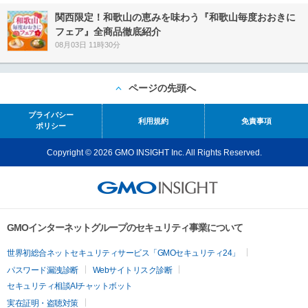
関西限定！和歌山の恵みを味わう『和歌山毎度おおきに
フェア』全商品徹底紹介
08月03日 11時30分
ページの先頭へ
プライバシー
利用規約
免責事項
ポリシー
Copyright © 2026 GMO INSIGHT Inc. All Rights Reserved.
GMOインターネットグループのセキュリティ事業について
世界初総合ネットセキュリティサービス「GMOセキュリティ24」
パスワード漏洩診断
Webサイトリスク診断
セキュリティ相談AIチャットボット
実在証明・盗聴対策