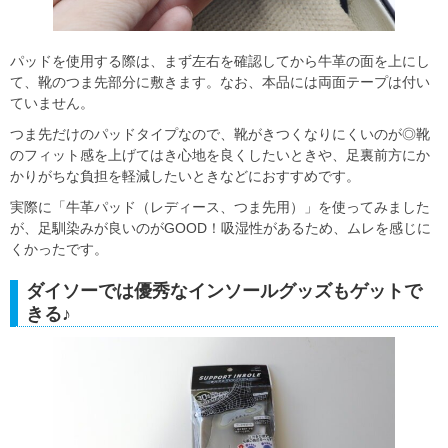
パッドを使用する際は、まず左右を確認してから牛革の面を上にし
て、靴のつま先部分に敷きます。なお、本品には両面テープは付い
ていません。
つま先だけのパッドタイプなので、靴がきつくなりにくいのが◎靴
のフィット感を上げてはき心地を良くしたいときや、足裏前方にか
かりがちな負担を軽減したいときなどにおすすめです。
実際に「牛革パッド（レディース、つま先用）」を使ってみました
が、足馴染みが良いのがGOOD！吸湿性があるため、ムレを感じに
くかったです。
ダイソーでは優秀なインソールグッズもゲットで
きる♪