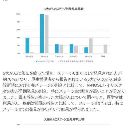
5大がんに焦点を絞った場合、ステージ0または1で発見された人が
約70％となり、厚生労働省から報告されている5大がんのがん確定
診断時における各ステージの割合と比較して、N-NOSEハイリスク
者の方が早期発見の割合、特にステージ0の割合が高いことが分かり
ました。最も報告が多かった大腸がんについて調べると、厚労省健
康局がん・疾病対策課の報告と比較して、ステージ0または1、特に
ステージ0での発見が多いという結果が得られました。