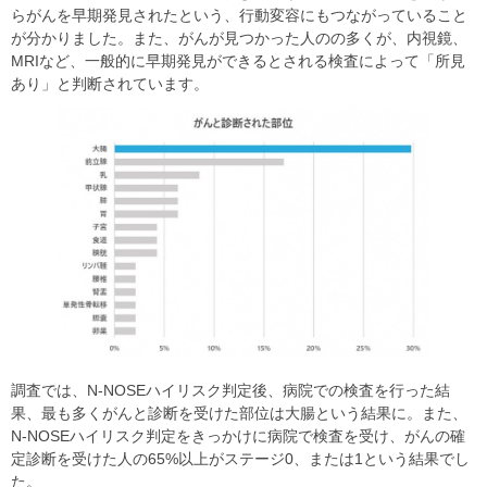
らがんを早期発見されたという、行動変容にもつながっていること
が分かりました。また、がんが見つかった人のの多くが、内視鏡、
MRIなど、一般的に早期発見ができるとされる検査によって「所見
あり」と判断されています。
調査では、N-NOSEハイリスク判定後、病院での検査を行った結
果、最も多くがんと診断を受けた部位は大腸という結果に。また、
N-NOSEハイリスク判定をきっかけに病院で検査を受け、がんの確
定診断を受けた人の65%以上がステージ0、または1という結果でし
た。