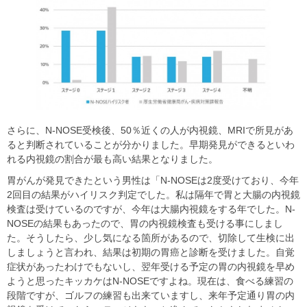
さらに、N-NOSE受検後、50％近くの人が内視鏡、MRIで所見があ
ると判断されていることが分かりました。早期発見ができるといわ
れる内視鏡の割合が最も高い結果となりました。
胃がんが発見できたという男性は「N-NOSEは2度受けており、今年
2回目の結果がハイリスク判定でした。私は隔年で胃と大腸の内視鏡
検査は受けているのですが、今年は大腸内視鏡をする年でした。N-
NOSEの結果もあったので、胃の内視鏡検査も受ける事にしまし
た。そうしたら、少し気になる箇所があるので、切除して生検に出
しましょうと言われ、結果は初期の胃癌と診断を受けました。自覚
症状があったわけでもないし、翌年受ける予定の胃の内視鏡を早め
ようと思ったキッカケはN-NOSEですよね。現在は、食べる練習の
段階ですが、ゴルフの練習も出来ていますし、来年予定通り胃の内