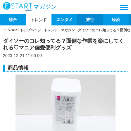
マガジン
総合
エンタメ
旅行
経済
トレンド
E START トップページ
トレンド
マガジン
ダイソーのコレ知ってる？面倒な
ダイソーのコレ知ってる？面倒な作業を楽にしてく
れる♡マニア偏愛便利グッズ
2023-12-21 11:00:00
商品情報