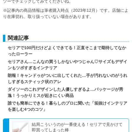
ソーでチェックしてみてくださいね。
※記事内の商品情報は筆者購入時点（2023年12月）です。店舗によ
り在庫切れ、取り扱っていない場合があります。
関連記事
セリアで100円だけどよくできてる！正直そこまで期待してなか
ったローラー
セリアさん…こんなの買うしかないやつじゃん♡サイズもデザイ
ンもツボすぎるインテリア
朗報！キャンドゥがついに出してくれた…手が汚れないのがうれ
しすぎるスティック状のアレ
ダイソーのこれデザインした人優しすぎるよ…パッケージが秀
逸！うっかりミスが起きにくい商品
誰でも簡単にできる！暮らしのプロに聞いた「垢抜けインテリア
を楽しむ4つのコツ」
結局こういうのが一番使える！セリアで見かけて
即買ってしまった棒