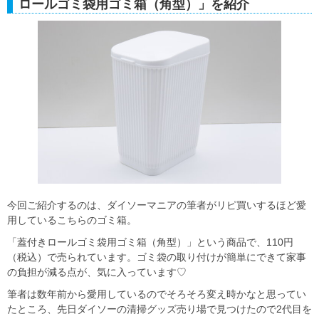
ロールゴミ袋用ゴミ箱（角型）」を紹介
今回ご紹介するのは、ダイソーマニアの筆者がリピ買いするほど愛
用しているこちらのゴミ箱。
「蓋付きロールゴミ袋用ゴミ箱（角型）」という商品で、110円
（税込）で売られています。ゴミ袋の取り付けが簡単にできて家事
の負担が減る点が、気に入っています♡
筆者は数年前から愛用しているのでそろそろ変え時かなと思ってい
たところ、先日ダイソーの清掃グッズ売り場で見つけたので2代目を