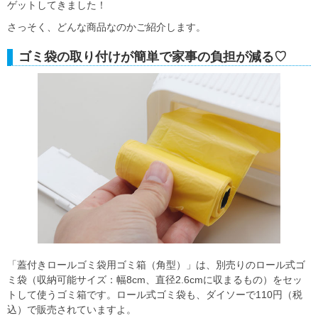
ゲットしてきました！
さっそく、どんな商品なのかご紹介します。
ゴミ袋の取り付けが簡単で家事の負担が減る♡
「蓋付きロールゴミ袋用ゴミ箱（角型）」は、別売りのロール式ゴ
ミ袋（収納可能サイズ：幅8cm、直径2.6cmに収まるもの）をセッ
トして使うゴミ箱です。ロール式ゴミ袋も、ダイソーで110円（税
込）で販売されていますよ。