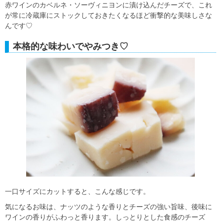
赤ワインのカベルネ・ソーヴィニヨンに漬け込んだチーズで、これ
が常に冷蔵庫にストックしておきたくなるほど衝撃的な美味しさな
んです♡
本格的な味わいでやみつき♡
一口サイズにカットすると、こんな感じです。
気になるお味は、ナッツのような香りとチーズの強い旨味、後味に
ワインの香りがふわっと香ります。しっとりとした食感のチーズ