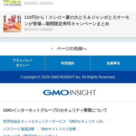
08月09日 11時30分
110円から！スシロー夏の大とろ＆ジャンボとろサーモ
ンが登場―期間限定寿司キャンペーンまとめ
08月07日 11時30分
ページの先頭へ
プライバシー
利用規約
免責事項
ポリシー
Copyright © 2026 GMO INSIGHT Inc. All Rights Reserved.
GMOインターネットグループのセキュリティ事業について
世界初総合ネットセキュリティサービス「GMOセキュリティ24」
パスワード漏洩診断
Webサイトリスク診断
セキュリティ相談AIチャットボット