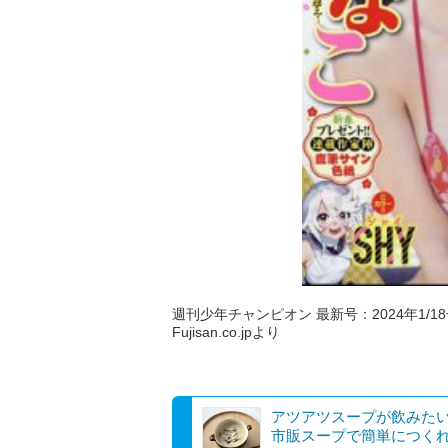
週刊少年チャンピオン 最新号：2024年1/18号
Fujisan.co.jpより
アツアツスープが飲み
市販スープで簡単につく