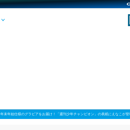
>
年末年始仕様のグラビアをお届け！「週刊少年チャンピオン」の表紙にえなこが登