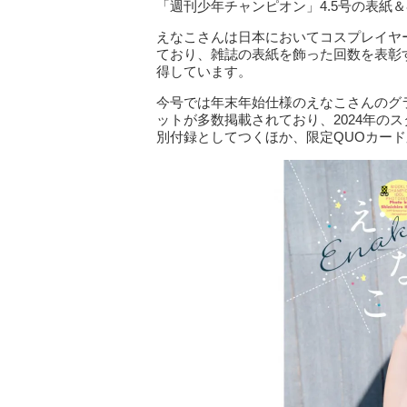
「週刊少年チャンピオン」4.5号の表紙
えなこさんは日本においてコスプレイヤ
ており、雑誌の表紙を飾った回数を表彰
得しています。
今号では年末年始仕様のえなこさんのグ
ットが多数掲載されており、2024年の
別付録としてつくほか、限定QUOカー