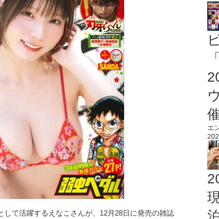
「
エ
202
2
して活躍するえなこさんが、12月28日に発売の雑誌