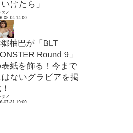
ていけたら」
ンタメ
6-08-04 14:00
本郷柚巴が「BLT
ONSTER Round 9」
の表紙を飾る！今まで
にはないグラビアを掲
載！
ンタメ
6-07-31 19:00