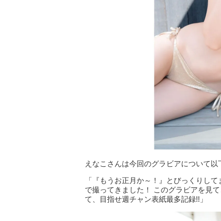
えなこさんは今回のグラビアについて以
「『もうお正月か～！』とびっくりしてま
で撮ってきました！ このグラビアを見て
て、目指せ週チャン表紙最多記録!!」