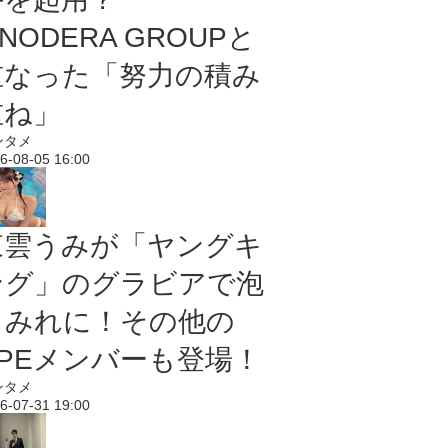
NODERA GROUPと
重なった「努力の積み
重ね」
ンタメ
6-08-05 16:00
東雲うみが「ヤングキ
ング」のグラビアで泡
まみれに！その他の
PPEメンバーも登場！
ンタメ
6-07-31 19:00