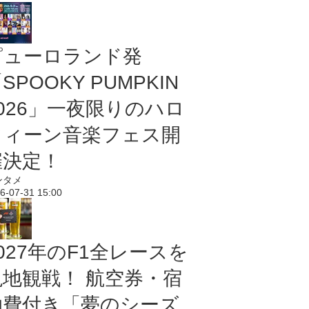
ピューロランド発
SPOOKY PUMPKIN
2026」一夜限りのハロ
ウィーン音楽フェス開
催決定！
ンタメ
6-07-31 15:00
027年のF1全レースを
現地観戦！ 航空券・宿
泊費付き「夢のシーズ