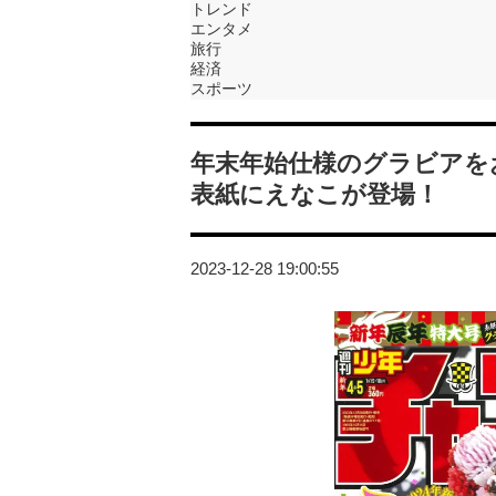
トレンド
エンタメ
旅行
経済
スポーツ
年末年始仕様のグラビアを
表紙にえなこが登場！
2023-12-28 19:00:55