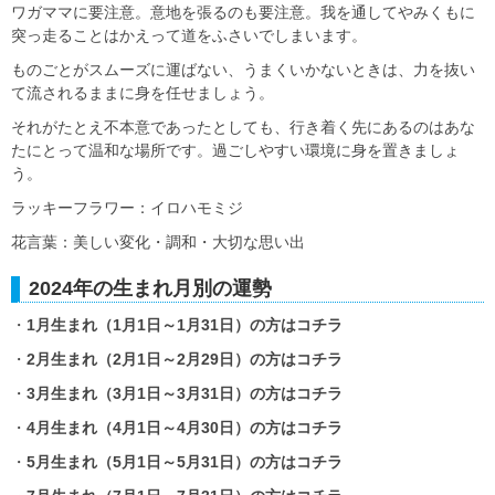
ワガママに要注意。意地を張るのも要注意。我を通してやみくもに
突っ走ることはかえって道をふさいでしまいます。
ものごとがスムーズに運ばない、うまくいかないときは、力を抜い
て流されるままに身を任せましょう。
それがたとえ不本意であったとしても、行き着く先にあるのはあな
たにとって温和な場所です。過ごしやすい環境に身を置きましょ
う。
ラッキーフラワー：イロハモミジ
花言葉：美しい変化・調和・大切な思い出
2024年の生まれ月別の運勢
・
1月生まれ（1月1日～1月31日）の方はコチラ
・
2月生まれ（2月1日～2月29日）の方はコチラ
・
3月生まれ（3月1日～3月31日）の方はコチラ
・
4月生まれ（4月1日～4月30日）の方はコチラ
・
5月生まれ（5月1日～5月31日）の方はコチラ