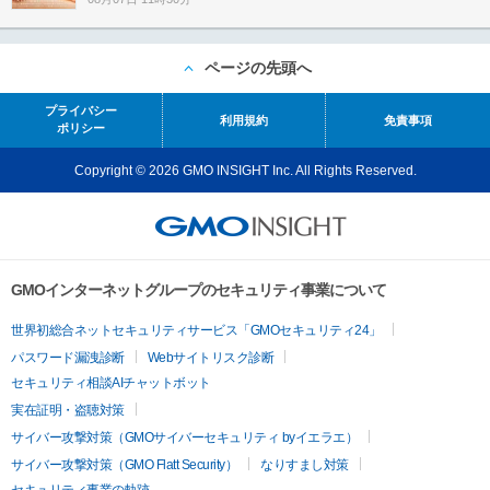
ページの先頭へ
プライバシー
利用規約
免責事項
ポリシー
Copyright © 2026 GMO INSIGHT Inc. All Rights Reserved.
GMOインターネットグループのセキュリティ事業について
世界初総合ネットセキュリティサービス「GMOセキュリティ24」
パスワード漏洩診断
Webサイトリスク診断
セキュリティ相談AIチャットボット
実在証明・盗聴対策
サイバー攻撃対策（GMOサイバーセキュリティ byイエラエ）
サイバー攻撃対策（GMO Flatt Security）
なりすまし対策