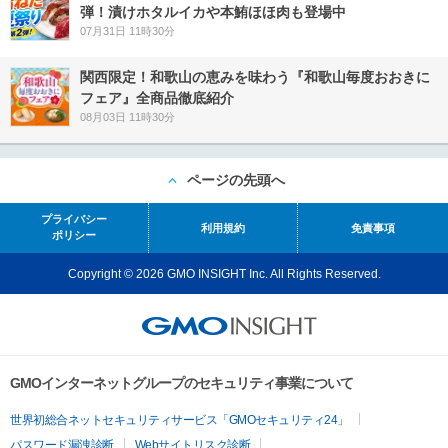
弾！漬けホタルイカや本鮪ほほ肉も登場中
07月31日 11時30分
関西限定！和歌山の恵みを味わう『和歌山毎度おおきに
フェア』全商品徹底紹介
08月03日 11時30分
ページの先頭へ
プライバシー
利用規約
免責事項
ポリシー
Copyright © 2026 GMO INSIGHT Inc. All Rights Reserved.
GMOインターネットグループのセキュリティ事業について
世界初総合ネットセキュリティサービス「GMOセキュリティ24」
パスワード漏洩診断
Webサイトリスク診断