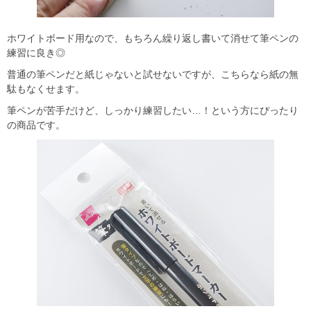
ホワイトボード用なので、もちろん繰り返し書いて消せて筆ペンの
練習に良き◎
普通の筆ペンだと紙じゃないと試せないですが、こちらなら紙の無
駄もなくせます。
筆ペンが苦手だけど、しっかり練習したい…！という方にぴったり
の商品です。