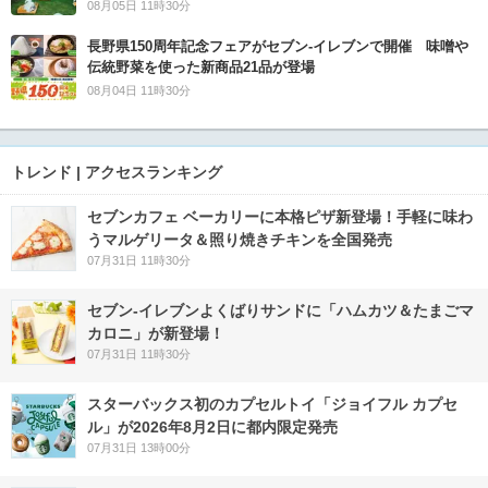
08月05日 11時30分
長野県150周年記念フェアがセブン-イレブンで開催 味噌や
伝統野菜を使った新商品21品が登場
08月04日 11時30分
トレンド | アクセスランキング
セブンカフェ ベーカリーに本格ピザ新登場！手軽に味わ
うマルゲリータ＆照り焼きチキンを全国発売
07月31日 11時30分
セブン‐イレブンよくばりサンドに「ハムカツ＆たまごマ
カロニ」が新登場！
07月31日 11時30分
スターバックス初のカプセルトイ「ジョイフル カプセ
ル」が2026年8月2日に都内限定発売
07月31日 13時00分