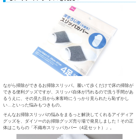
ながら掃除ができるお掃除スリッパ。履いて歩くだけで床の掃除が
できる便利グッズですが、スリッパ自体が汚れるので洗う手間があ
るうえに、その見た目から来客時にうっかり見られたら恥ずかし
い…といった悩みもつきもの。
そんなお掃除スリッパの悩みをまるっと解決してくれるアイディア
グッズを、ダイソーのお掃除グッズ売り場で発見しました！その正
体はこちらの「不織布スリッパカバー（4足セット）」。