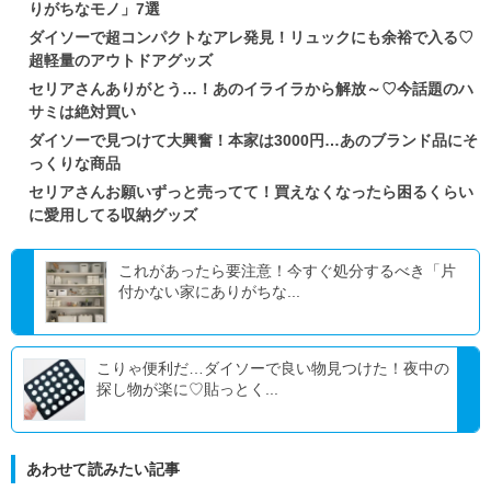
りがちなモノ」7選
ダイソーで超コンパクトなアレ発見！リュックにも余裕で入る♡
超軽量のアウトドアグッズ
セリアさんありがとう…！あのイライラから解放～♡今話題のハ
サミは絶対買い
ダイソーで見つけて大興奮！本家は3000円…あのブランド品にそ
っくりな商品
セリアさんお願いずっと売ってて！買えなくなったら困るくらい
に愛用してる収納グッズ
これがあったら要注意！今すぐ処分するべき「片
付かない家にありがちな...
こりゃ便利だ…ダイソーで良い物見つけた！夜中の
探し物が楽に♡貼っとく...
あわせて読みたい記事