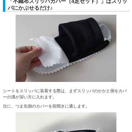
「不織布スリッパカバー（4足セット）」はスリッ
パにかぶせるだけ♪
シートをスリッパに装着する際は、まずスリッパのかかと側をカバ
ーの溝が深い方に入れます。
次に、つま先側のカバーを前開きに通します。