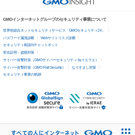
GMOインターネットグループのセキュリティ事業について
世界初総合ネットセキュリティサービス「GMOセキュリティ24」
パスワード漏洩診断
Webサイトリスク診断
セキュリティ相談AIチャットボット
実在証明・盗聴対策
サイバー攻撃対策（GMOサイバーセキュリティ byイエラエ）
サイバー攻撃対策（GMO Flatt Security）
なりすまし対策
セキュリティ事業の軌跡