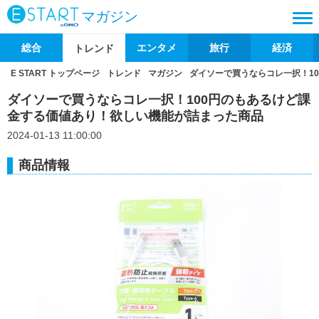
マガジン
総合
エンタメ
旅行
経済
トレンド
E START トップページ
トレンド
マガジン
ダイソーで買うならコレ一択！1
ダイソーで買うならコレ一択！100円のもあるけど課
金する価値あり！欲しい機能が詰まった商品
2024-01-13 11:00:00
商品情報