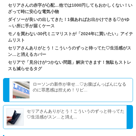
セリアさんの赤字が心配…他では1000円してもおかしくない！い
ざって時に安心な電気小物
ダイソーが良いの出してきた！1個あればお出かけできる♡かゆ
～い所に手が届くケース
モノを買わない30代ミニマリストが「2024年に買いたい」アイテ
ムリスト
セリアさんありがとう！こういうのずっと待ってた♡生活感がス
ン…と消えるカバー
セリアで「見分けがつかない問題」解決できます！無駄もストレ
スも減らせるタグ
ローソンの新作が幸せ…♡お腹ぱんっぱんになる
のに罪悪感は控えめ！リピ...
セリアさんありがとう！こういうのずっと待ってた
♡生活感がスン…と消え...