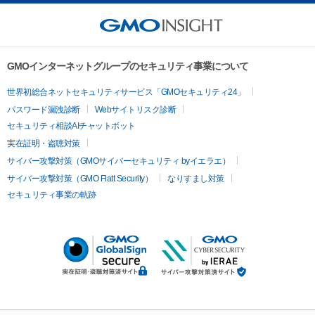
GMOインターネットグループのセキュリティ事業について
世界初総合ネットセキュリティサービス「GMOセキュリティ24」
パスワード漏洩診断
Webサイトリスク診断
セキュリティ相談AIチャットボット
実在証明・盗聴対策
サイバー攻撃対策（GMOサイバーセキュリティ byイエラエ）
サイバー攻撃対策（GMO Flatt Security）
なりすまし対策
セキュリティ事業の軌跡