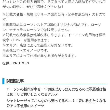
どれもいちごの魅力満載で、見て食べて大満足の商品です♡いちご
が旬の時季に、ぜひご賞味くださいね！
※記載の価格・規格はリリース発売当時（記事作成当時）のもので
す。
※掲載商品はローソンストア100のオリジナル商品です。ローソ
ン、ナチュラルローソンでは販売しません。
※記載の税込価格は軽減税率に準じます。イートイン利用時は標準
税率（10％）が適用されます。
※エリア、店舗によって品揃えが異なります。
※画像はすべてイメージです。
※エリアによって仕様が異なる場合があります。
提供：
PR TIMES
関連記事
ローソンの新作が幸せ…♡お腹ぱんっぱんになるのに罪悪感は控
えめ！リピ買いしたくなるグルメ
シャトレーゼってこんなのも売ってるの…？！皆に教えたくなる
♡アレ不使用のスイーツ