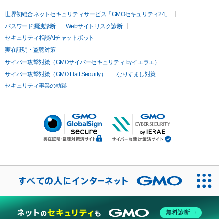
世界初総合ネットセキュリティサービス「GMOセキュリティ24」
パスワード漏洩診断
Webサイトリスク診断
セキュリティ相談AIチャットボット
実在証明・盗聴対策
サイバー攻撃対策（GMOサイバーセキュリティ byイエラエ）
サイバー攻撃対策（GMO Flatt Security）
なりすまし対策
セキュリティ事業の軌跡
無料診断