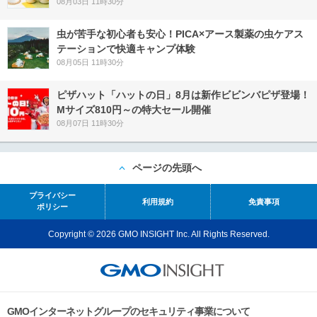
08月03日 11時30分
虫が苦手な初心者も安心！PICA×アース製薬の虫ケアス
テーションで快適キャンプ体験
08月05日 11時30分
ピザハット「ハットの日」8月は新作ビビンバピザ登場！
Mサイズ810円～の特大セール開催
08月07日 11時30分
ページの先頭へ
プライバシー
利用規約
免責事項
ポリシー
Copyright © 2026 GMO INSIGHT Inc. All Rights Reserved.
GMOインターネットグループのセキュリティ事業について