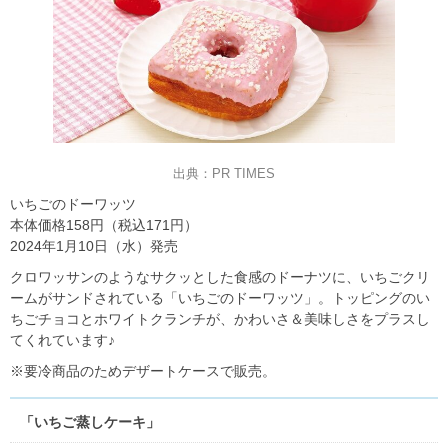
出典：PR TIMES
いちごのドーワッツ
本体価格158円（税込171円）
2024年1月10日（水）発売
クロワッサンのようなサクッとした食感のドーナツに、いちごクリ
ームがサンドされている「いちごのドーワッツ」。トッピングのい
ちごチョコとホワイトクランチが、かわいさ＆美味しさをプラスし
てくれています♪
※要冷商品のためデザートケースで販売。
「いちご蒸しケーキ」