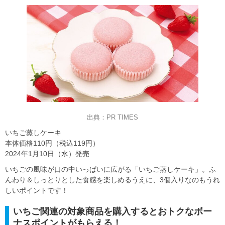
出典：PR TIMES
いちご蒸しケーキ
本体価格110円（税込119円）
2024年1月10日（水）発売
いちごの風味が口の中いっぱいに広がる「いちご蒸しケーキ」。ふ
んわり＆しっとりとした食感を楽しめるうえに、3個入りなのもうれ
しいポイントです！
いちご関連の対象商品を購入するとおトクなボー
ナスポイントがもらえる！