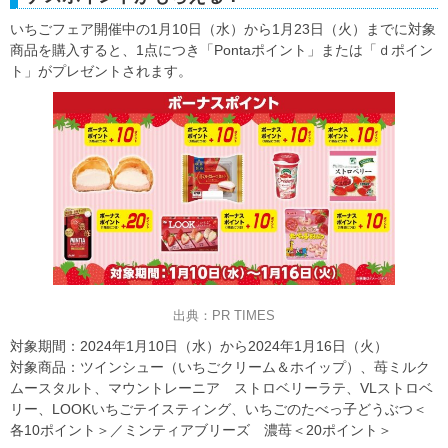
いちごフェア開催中の1月10日（水）から1月23日（火）までに対象
商品を購入すると、1点につき「Pontaポイント」または「ｄポイン
ト」がプレゼントされます。
出典：PR TIMES
対象期間：2024年1月10日（水）から2024年1月16日（火）
対象商品：ツインシュー（いちごクリーム＆ホイップ）、苺ミルク
ムースタルト、マウントレーニア ストロベリーラテ、VLストロベ
リー、LOOKいちごテイスティング、いちごのたべっ子どうぶつ＜
各10ポイント＞／ミンティアブリーズ 濃苺＜20ポイント＞