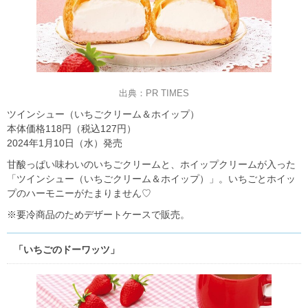
出典：PR TIMES
ツインシュー（いちごクリーム＆ホイップ）
本体価格118円（税込127円）
2024年1月10日（水）発売
甘酸っぱい味わいのいちごクリームと、ホイップクリームが入った
「ツインシュー（いちごクリーム＆ホイップ）」。いちごとホイッ
プのハーモニーがたまりません♡
※要冷商品のためデザートケースで販売。
「いちごのドーワッツ」