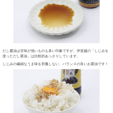
だし醬油は甘味が強いものも多い印象ですが、伊賀越の「しじみを
使っただし醤油」は比較的あっさりしています。
しじみの繊細なうま味を邪魔しない、バランスの良いお醤油です！