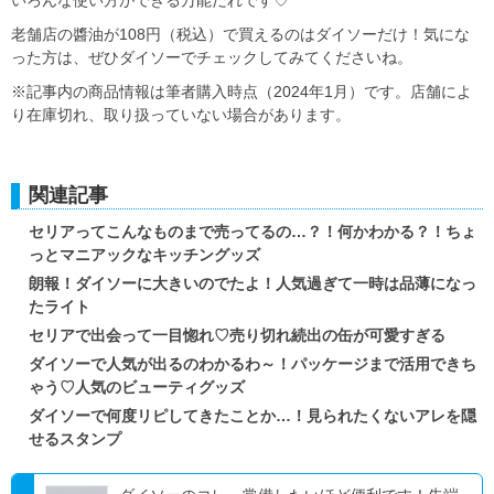
老舗店の醬油が108円（税込）で買えるのはダイソーだけ！気にな
った方は、ぜひダイソーでチェックしてみてくださいね。
※記事内の商品情報は筆者購入時点（2024年1月）です。店舗によ
り在庫切れ、取り扱っていない場合があります。
関連記事
セリアってこんなものまで売ってるの…？！何かわかる？！ちょ
っとマニアックなキッチングッズ
朗報！ダイソーに大きいのでたよ！人気過ぎて一時は品薄になっ
たライト
セリアで出会って一目惚れ♡売り切れ続出の缶が可愛すぎる
ダイソーで人気が出るのわかるわ～！パッケージまで活用できち
ゃう♡人気のビューティグッズ
ダイソーで何度リピしてきたことか…！見られたくないアレを隠
せるスタンプ