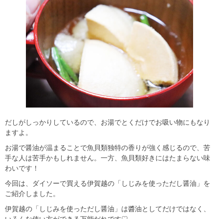
だしがしっかりしているので、お湯でとくだけでお吸い物にもなり
ますよ。
お湯で醤油が温まることで魚貝類独特の香りが強く感じるので、苦
手な人は苦手かもしれません。一方、魚貝類好きにはたまらない味
わいです！
今回は、ダイソーで買える伊賀越の「しじみを使っただし醤油」を
ご紹介しました。
伊賀越の「しじみを使っただし醤油」は醬油としてだけではなく、
いろんな使い方ができる万能だれです♡