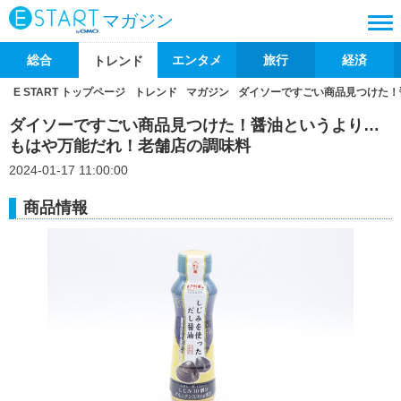
マガジン
総合
エンタメ
旅行
経済
トレンド
E START トップページ
トレンド
マガジン
ダイソーですごい商品見つけた！
ダイソーですごい商品見つけた！醤油というより…
もはや万能だれ！老舗店の調味料
2024-01-17 11:00:00
商品情報