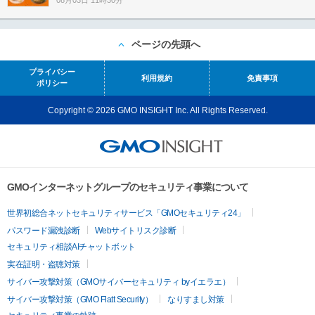
ページの先頭へ
プライバシー
利用規約
免責事項
ポリシー
Copyright © 2026 GMO INSIGHT Inc. All Rights Reserved.
GMOインターネットグループのセキュリティ事業について
世界初総合ネットセキュリティサービス「GMOセキュリティ24」
パスワード漏洩診断
Webサイトリスク診断
セキュリティ相談AIチャットボット
実在証明・盗聴対策
サイバー攻撃対策（GMOサイバーセキュリティ byイエラエ）
サイバー攻撃対策（GMO Flatt Security）
なりすまし対策