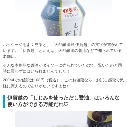
パッケージをよく見ると、「天然醸造蔵 伊賀越」の文字が書かれて
います。「伊賀越」といえば、天然醸造の醤油などで知られている
老舗店。
そんな本格的な醬油がダイソーに売られていたので、驚いたのと同
時に買わずにはいられませんでした！
200mlでお値段は108円（税込）。このお値段なら、お試し感覚で気
軽に買えるのでありがたいですよね♪
伊賀越の「しじみを使っただし醤油」はいろんな
使い方ができる万能だれ♡