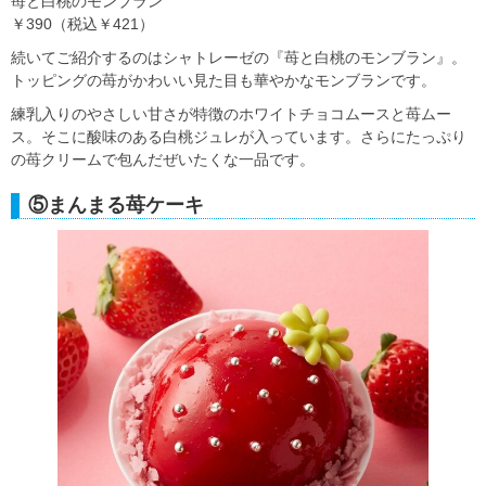
苺と白桃のモンブラン
￥390（税込￥421）
続いてご紹介するのはシャトレーゼの『苺と白桃のモンブラン』。
トッピングの苺がかわいい見た目も華やかなモンブランです。
練乳入りのやさしい甘さが特徴のホワイトチョコムースと苺ムー
ス。そこに酸味のある白桃ジュレが入っています。さらにたっぷり
の苺クリームで包んだぜいたくな一品です。
⑤まんまる苺ケーキ