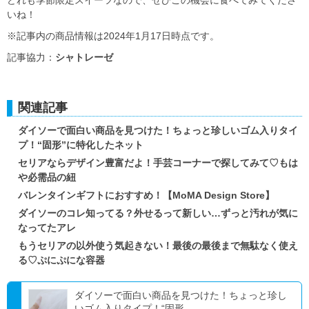
いね！
※記事内の商品情報は2024年1月17日時点です。
記事協力：
シャトレーゼ
関連記事
ダイソーで面白い商品を見つけた！ちょっと珍しいゴム入りタイ
プ！“固形”に特化したネット
セリアならデザイン豊富だよ！手芸コーナーで探してみて♡もは
や必需品の紐
バレンタインギフトにおすすめ！【MoMA Design Store】
ダイソーのコレ知ってる？外せるって新しい…ずっと汚れが気に
なってたアレ
もうセリアの以外使う気起きない！最後の最後まで無駄なく使え
る♡ぷにぷにな容器
ダイソーで面白い商品を見つけた！ちょっと珍し
いゴム入りタイプ！“固形...