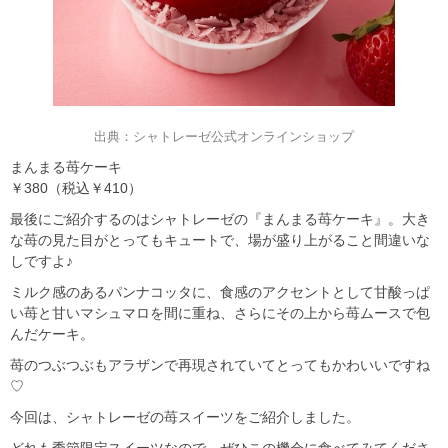
出典：シャトレーゼ公式オンラインショップ
まんまる苺ケーキ
￥380（税込￥410）
最後にご紹介するのはシャトレーゼの『まんまる苺ケーキ』。大き
な苺の見た目がとってもキュートで、場が盛り上がること間違いな
しですよ♪
ミルク感のあるパンナコッタに、食感のアクセントとして甘酸っぱ
い苺と甘いマシュマロを間に重ね、さらにその上から苺ムースで包
んだケーキ。
苺のつぶつぶもアラザンで再現されていてとってもかわいいですね
♡
今回は、シャトレーゼの苺スイーツをご紹介しました。
どれも季節限定スイーツなので、ぜひこの機会に食べてみてくださ