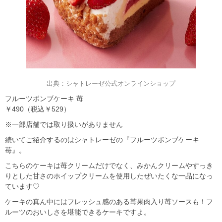
出典：シャトレーゼ公式オンラインショップ
フルーツボンブケーキ 苺
￥490（税込￥529）
※一部店舗では取り扱いがありません
続いてご紹介するのはシャトレーゼの『フルーツボンブケーキ
苺』。
こちらのケーキは苺クリームだけでなく、みかんクリームやすっき
りとした甘さのホイップクリームを使用したぜいたくな一品になっ
ています♡
ケーキの真ん中にはフレッシュ感のある苺果肉入り苺ソースも！フ
ルーツのおいしさを堪能できるケーキですよ。