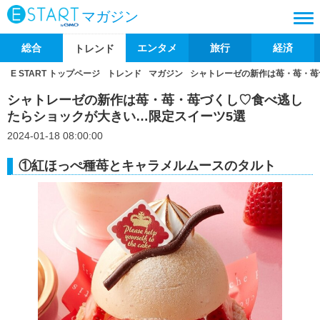
マガジン
総合
エンタメ
旅行
経済
トレンド
E START トップページ
トレンド
マガジン
シャトレーゼの新作は苺・苺・苺
シャトレーゼの新作は苺・苺・苺づくし♡食べ逃し
たらショックが大きい…限定スイーツ5選
2024-01-18 08:00:00
①紅ほっぺ種苺とキャラメルムースのタルト