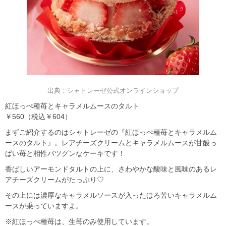
出典：シャトレーゼ公式オンラインショップ
紅ほっぺ種苺とキャラメルムースのタルト
￥560（税込￥604）
まずご紹介するのはシャトレーゼの『紅ほっぺ種苺とキャラメルム
ースのタルト』。レアチーズクリームとキャラメルムースが甘酸っ
ぱい苺と相性バツグンなケーキです！
香ばしいアーモンドタルトの上に、さわやかな酸味と風味のあるレ
アチーズクリームがたっぷり♡
その上には濃厚なキャラメルソースが入ったほろ苦いキャラメルム
ースが乗っていますよ。
※紅ほっぺ種苺は、生苺のみ使用しています。