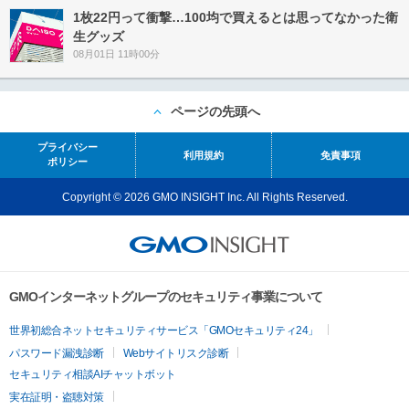
1枚22円って衝撃…100均で買えるとは思ってなかった衛
生グッズ
08月01日 11時00分
ページの先頭へ
プライバシー
利用規約
免責事項
ポリシー
Copyright © 2026 GMO INSIGHT Inc. All Rights Reserved.
GMOインターネットグループのセキュリティ事業について
世界初総合ネットセキュリティサービス「GMOセキュリティ24」
パスワード漏洩診断
Webサイトリスク診断
セキュリティ相談AIチャットボット
実在証明・盗聴対策