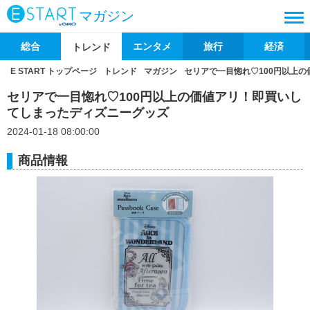
マガジン
総合
エンタメ
旅行
経済
トレンド
E START トップページ
トレンド
マガジン
セリアで一目惚れ♡100円以上
セリアで一目惚れ♡100円以上の価値アリ！即買いし
てしまったディズニーグッズ
2024-01-18 08:00:00
商品情報