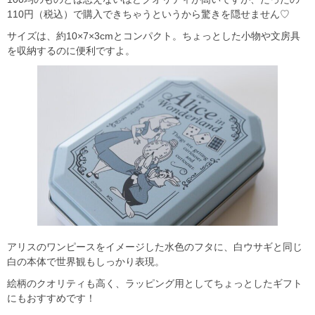
110円（税込）で購入できちゃうというから驚きを隠せません♡
サイズは、約10×7×3cmとコンパクト。ちょっとした小物や文房具
を収納するのに便利ですよ。
アリスのワンピースをイメージした水色のフタに、白ウサギと同じ
白の本体で世界観もしっかり表現。
絵柄のクオリティも高く、ラッピング用としてちょっとしたギフト
にもおすすめです！