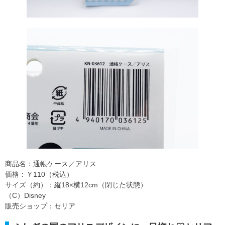
商品名：通帳ケース／アリス
価格：￥110（税込）
サイズ（約）：縦18×横12cm（閉じた状態）
（C）Disney
販売ショップ：セリア