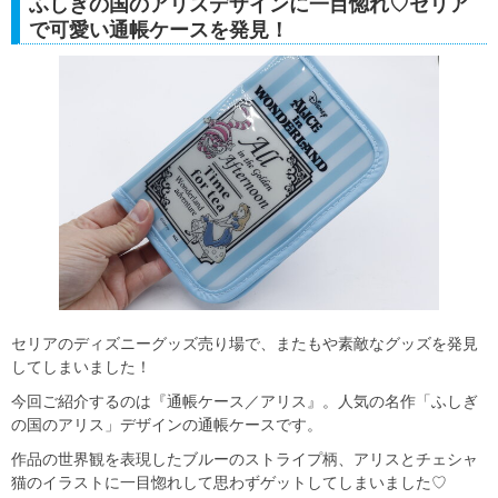
ふしぎの国のアリスデザインに一目惚れ♡セリア
で可愛い通帳ケースを発見！
セリアのディズニーグッズ売り場で、またもや素敵なグッズを発見
してしまいました！
今回ご紹介するのは『通帳ケース／アリス』。人気の名作「ふしぎ
の国のアリス」デザインの通帳ケースです。
作品の世界観を表現したブルーのストライプ柄、アリスとチェシャ
猫のイラストに一目惚れして思わずゲットしてしまいました♡