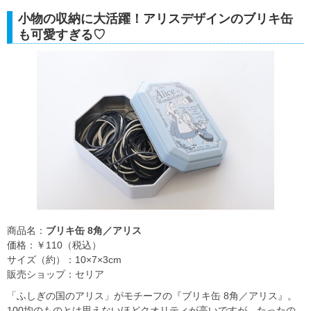
小物の収納に大活躍！アリスデザインのブリキ缶
も可愛すぎる♡
商品名：
ブリキ缶 8角／アリス
価格：￥110（税込）
サイズ（約）：10×7×3cm
販売ショップ：セリア
「ふしぎの国のアリス」がモチーフの『ブリキ缶 8角／アリス』。
100均のものとは思えないほどクオリティが高いですが、たったの