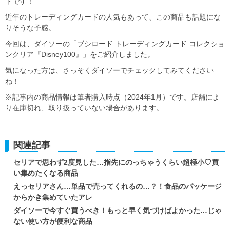
トです！
近年のトレーディングカードの人気もあって、この商品も話題にな
りそうな予感。
今回は、ダイソーの「ブシロード トレーディングカード コレクショ
ンクリア『Disney100』」をご紹介しました。
気になった方は、さっそくダイソーでチェックしてみてください
ね！
※記事内の商品情報は筆者購入時点（2024年1月）です。店舗によ
り在庫切れ、取り扱っていない場合があります。
関連記事
セリアで思わず2度見した…指先にのっちゃうくらい超極小♡買
い集めたくなる商品
えっセリアさん…単品で売ってくれるの…？！食品のパッケージ
からかき集めていたアレ
ダイソーで今すぐ買うべき！もっと早く気づけばよかった…じゃ
ない使い方が便利な商品