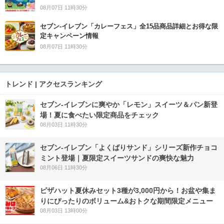
08月07日 11時30分
セブン‐イレブン「カレーフェス」全15品商品詳細とお得な限
定キャンペーン情報
08月07日 11時30分
トレンド | アクセスランキング
セブン‐イレブンに爽やか「レモン」スイーツ＆パン新登
場！夏に食べたい限定商品をチェック
08月03日 11時30分
セブン‐イレブン「よくばりサンド」シリーズ新作チョコ
ミント登場｜夏限定スイーツサンドの爽快な魅力
08月06日 11時30分
ピザハット夏休みセット3種が3,000円から！お盆や集ま
りにぴったりのボリューム&おトクな期間限定メニュー
08月03日 13時00分