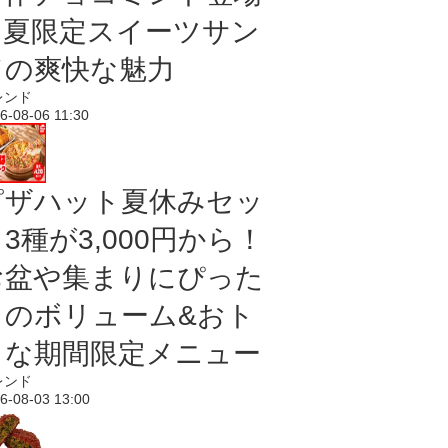
｜夏限定スイーツサン
ドの爽快な魅力
レンド
6-08-06 11:30
ピザハット夏休みセッ
3種が3,000円から！
お盆や集まりにぴった
りのボリューム&おト
クな期間限定メニュー
レンド
6-08-03 13:00