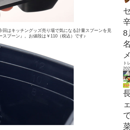
今回はキッチングッズ売り場で気になる計量スプーンを見
スプーン』。お値段は￥110（税込）です♪
ト
202