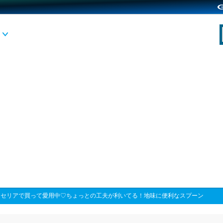
>
セリアで買って愛用中♡ちょっとの工夫が利いてる！地味に便利なスプーン