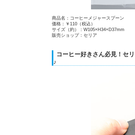
商品名：コーヒーメジャースプーン
価格：￥110（税込）
サイズ（約）：W105×H34×D37mm
販売ショップ：セリア
コーヒー好きさん必見！セリ
♪