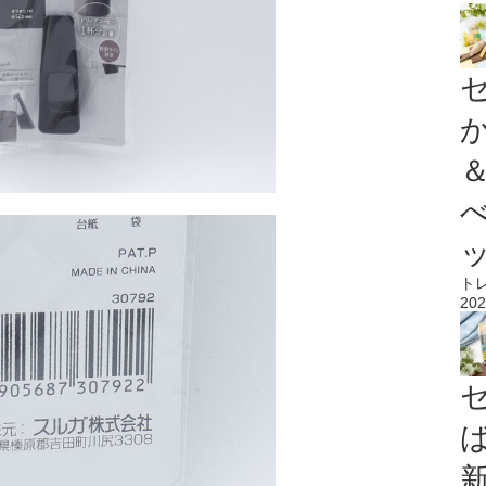
ト
202