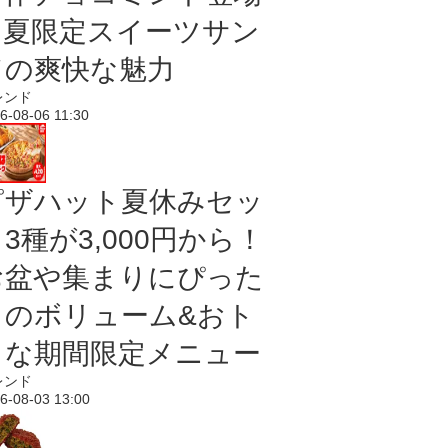
｜夏限定スイーツサン
ドの爽快な魅力
レンド
6-08-06 11:30
ピザハット夏休みセッ
3種が3,000円から！
お盆や集まりにぴった
りのボリューム&おト
クな期間限定メニュー
レンド
6-08-03 13:00