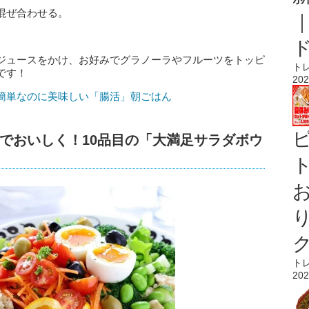
混ぜ合わせる。
ジュースをかけ、お好みでグラノーラやフルーツをトッピ
ト
です！
202
簡単なのに美味しい「腸活」朝ごはん
でおいしく！10品目の「大満足サラダボウ
ト
ト
202