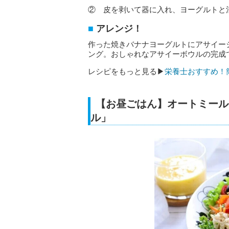
② 皮を剥いて器に入れ、ヨーグルトと
アレンジ！
作った焼きバナナヨーグルトにアサイー
ング。おしゃれなアサイーボウルの完成
レシピをもっと見る▶
栄養士おすすめ！
【お昼ごはん】オートミール
ル」