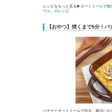
レシピをもっと見る▶
オートミールで無
ウル」のレシピ
【おやつ】焼くまで5分！バ
バナナとオートミールで作る、腸活にお