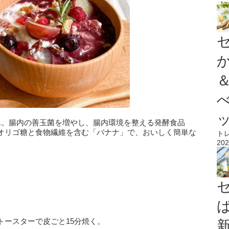
ん。腸内の善玉菌を増やし、腸内環境を整える発酵食品
オリゴ糖と食物繊維を含む「バナナ」で、おいしく簡単な
ト
202
トースターで皮ごと15分焼く。