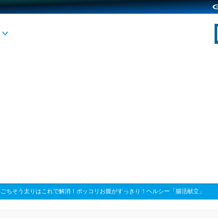
>
ごちそう太りはこれで解消！ポッコリお腹がすっきり！ヘルシー「腸活献立」