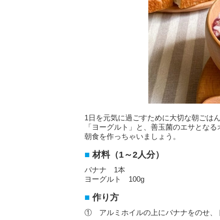
1日を元気に過ごすために大切な朝ごは
「ヨーグルト」と、善玉菌のエサとなる
朝食を作っちゃいましょう。
材料（1～2人分）
バナナ 1本
ヨーグルト 100g
作り方
① アルミホイルの上にバナナをのせ、