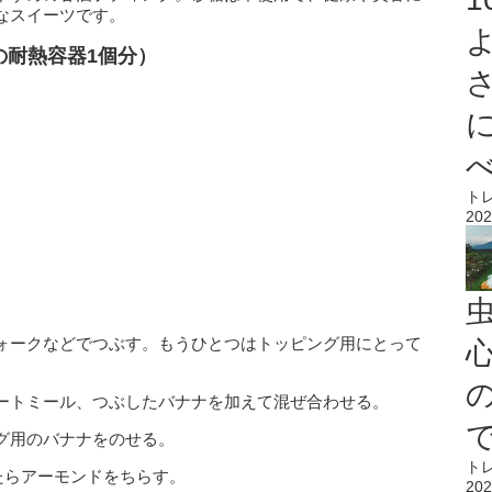
なスイーツです。
cmの耐熱容器1個分）
ト
202
ォークなどでつぶす。もうひとつはトッピング用にとって
心
ートミール、つぶしたバナナを加えて混ぜ合わせる。
グ用のバナナをのせる。
ト
ったらアーモンドをちらす。
202