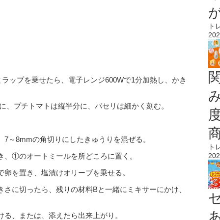
ト
202
ラップを乗せたら、電子レンジ600Wで1分加熱し、かき
りに、プチトマトは縦半分に、パセリは細かく刻む。
、7～8mmの角切りにしたきゅうりを混ぜる。
ト
き、①のオートミールを所どころに置く。
202
で卵を置き、塩漬けオリーブを乗せる。
きさに切ったら、残りの材料Bと一緒にミキサーにかけ、
ける、または、添えたら出来上がり。