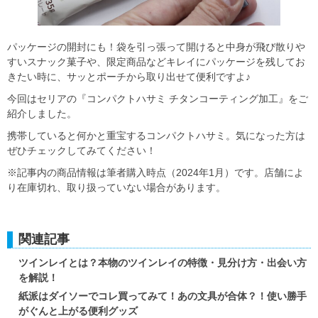
パッケージの開封にも！袋を引っ張って開けると中身が飛び散りや
すいスナック菓子や、限定商品などキレイにパッケージを残してお
きたい時に、サッとポーチから取り出せて便利ですよ♪
今回はセリアの『コンパクトハサミ チタンコーティング加工』をご
紹介しました。
携帯していると何かと重宝するコンパクトハサミ。気になった方は
ぜひチェックしてみてください！
※記事内の商品情報は筆者購入時点（2024年1月）です。店舗によ
り在庫切れ、取り扱っていない場合があります。
関連記事
ツインレイとは？本物のツインレイの特徴・見分け方・出会い方
を解説！
紙派はダイソーでコレ買ってみて！あの文具が合体？！使い勝手
がぐんと上がる便利グッズ