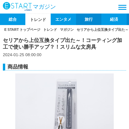
マガジン
総合
エンタメ
旅行
経済
トレンド
E START トップページ
トレンド
マガジン
セリアから上位互換タイプ出た～
セリアから上位互換タイプ出た～！コーティング加
工で使い勝手アップ？！スリムな文房具
2024-01-25 08:00:00
商品情報