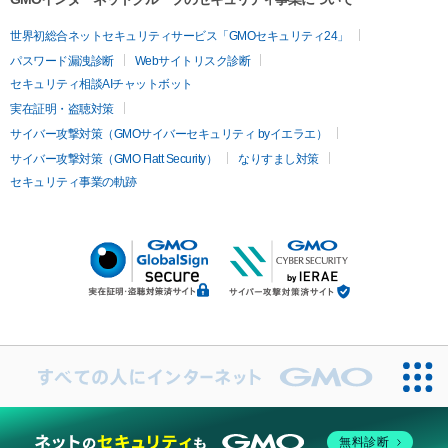
世界初総合ネットセキュリティサービス「GMOセキュリティ24」
パスワード漏洩診断
Webサイトリスク診断
セキュリティ相談AIチャットボット
実在証明・盗聴対策
サイバー攻撃対策（GMOサイバーセキュリティ byイエラエ）
サイバー攻撃対策（GMO Flatt Security）
なりすまし対策
セキュリティ事業の軌跡
無料診断