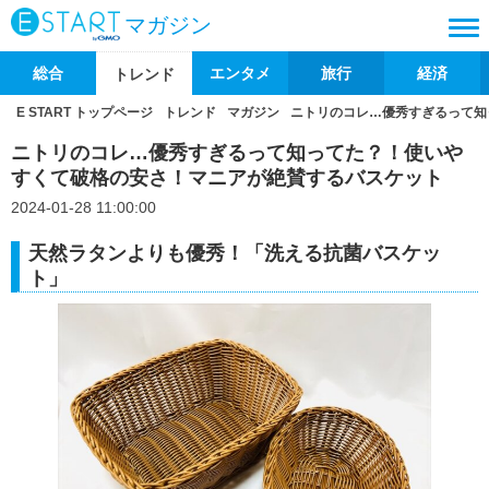
マガジン
総合
エンタメ
旅行
経済
トレンド
E START トップページ
トレンド
マガジン
ニトリのコレ…優秀すぎるって知
ニトリのコレ…優秀すぎるって知ってた？！使いや
すくて破格の安さ！マニアが絶賛するバスケット
2024-01-28 11:00:00
天然ラタンよりも優秀！「洗える抗菌バスケッ
ト」