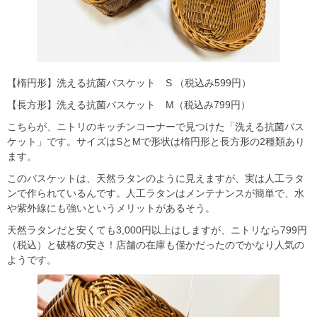
【楕円形】洗える抗菌バスケット S （税込み599円）
【長方形】洗える抗菌バスケット M（税込み799円）
こちらが、ニトリのキッチンコーナーで見つけた「洗える抗菌バス
ケット」です。サイズはSとMで形状は楕円形と長方形の2種類あり
ます。
このバスケットは、天然ラタンのように見えますが、実は人工ラタ
ンで作られているんです。人工ラタンはメンテナンスが簡単で、水
や紫外線にも強いというメリットがあるそう。
天然ラタンだと安くても3,000円以上はしますが、ニトリなら799円
（税込）と破格の安さ！店舗の在庫も僅かだったのでかなり人気の
ようです。