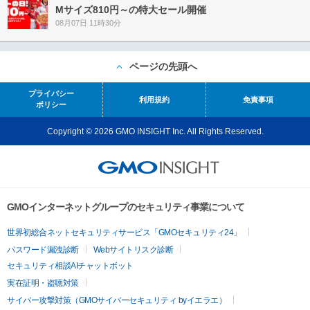
Mサイズ810円～の特大セール開催
08月07日 11時30分
ページの先頭へ
プライバシー
利用規約
免責事項
ポリシー
Copyright © 2026 GMO INSIGHT Inc. All Rights Reserved.
GMOインターネットグループのセキュリティ事業について
世界初総合ネットセキュリティサービス「GMOセキュリティ24」
パスワード漏洩診断
Webサイトリスク診断
セキュリティ相談AIチャットボット
実在証明・盗聴対策
サイバー攻撃対策（GMOサイバーセキュリティ byイエラエ）