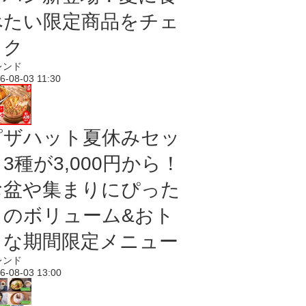
べたい限定商品をチェ
ック
レンド
6-08-03 11:30
ピザハット夏休みセッ
3種が3,000円から！
お盆や集まりにぴった
りのボリューム&おト
クな期間限定メニュー
レンド
6-08-03 13:00