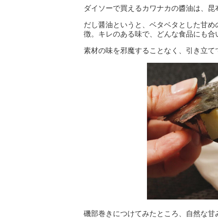
ダイソーで買えるカワナカの醬油は、昆
だし醤油というと、ベタベタとした甘め
徴。キレのある味で、どんな食品にも合
素材の味を邪魔することなく、引き立て
磯部巻きにつけてみたところ、自然な甘