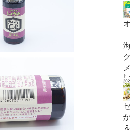
ト
202