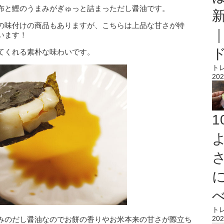
布と鰹のうまみがぎゅっと詰まっただし醤油です。
の味付けの商品もありますが、こちらは上品な甘さが特
います！
てくれる素朴な味わいです。
ト
202
ト
202
みのだし醤油なのでお餅の香りやお米本来の甘さが際立ち