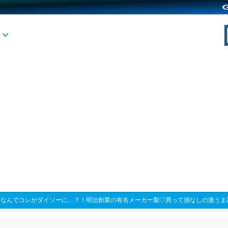
>
なんでコレがダイソーに…？！明治創業の有名メーカー製♡買って損なしの激うま