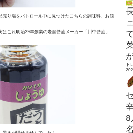
品売り場をパトロール中に見つけたこちらの調味料。お値
実はこれ明治39年創業の老舗醤油メーカー「川中醤油」
ト
202
、驚きが隠せませんでした！