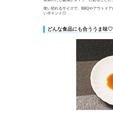
使い切れるサイズで、BBQやアウトド
いポイント◎
どんな食品にも合ううま味♡