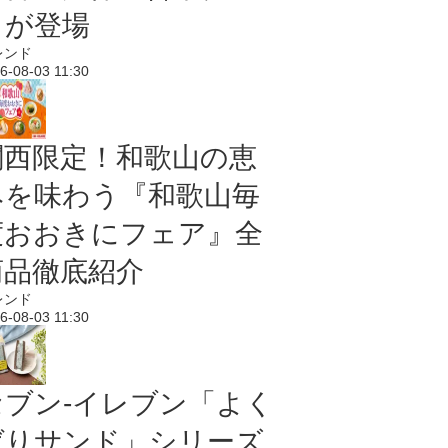
メが登場
レンド
6-08-03 11:30
関西限定！和歌山の恵
みを味わう『和歌山毎
度おおきにフェア』全
商品徹底紹介
レンド
6-08-03 11:30
セブン‐イレブン「よく
ばりサンド」シリーズ