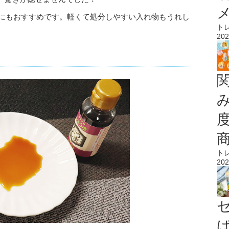
アにもおすすめです。軽くて処分しやすい入れ物もうれし
ト
202
ト
202